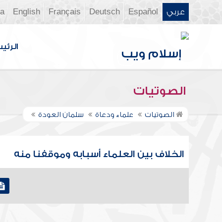
عربي
Español
Deutsch
Français
English
ia
الرئي
الصوتيات
الصوتيات
علماء ودعاة
سلمان العودة
الخلاف بين العلماء أسبابه وموقفنا منه