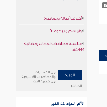
أخلاقنا أصالة ومعاصرة
وأمنهم من خوف 9
سلسلة محاضرات نفحات رمضانية
1444هـ
من الفعاليات
المزيد
والمحاضرات الأرشيفية
من خدمة البث
المباشر
الأكثر استماعا لهذا الشهر