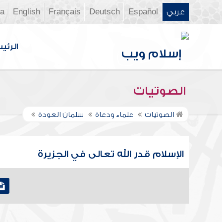
عربي
Español
Deutsch
Français
English
ia
الرئي
الصوتيات
الصوتيات
علماء ودعاة
سلمان العودة
الإسلام قدر الله تعالى في الجزيرة