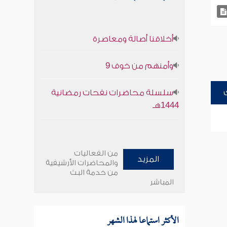
أخلاقنا أصالة ومعاصرة
وأمنهم من خوف 9
سلسلة محاضرات نفحات رمضانية
1444هـ
من الفعاليات
المزيد
والمحاضرات الأرشيفية
من خدمة البث
المباشر
الأكثر استماعا لهذا الشهر