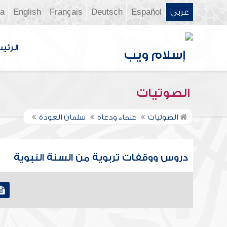
عربي
Español
Deutsch
Français
English
ia
الرئي
الصوتيات
الصوتيات
علماء ودعاة
سلمان العودة
دروس ووقفات تربوية من السنة النبوية