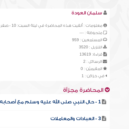
سلمان العودة
معلومات : ألقيت هذه المحاضرة في ليلة السبت: 10 - صفر - 1413هـ
ملحوظة : ---
المستمعين : 959
التنزيل : 3520
قراءة: 13619
الرسائل : 2
المقيميّن : 0
في خزائن : 1
المحاضرة مجزأة
1 - حال النبي صلى الله عليه وسلم مع أصحابه
3 - العبادات والمعاملات