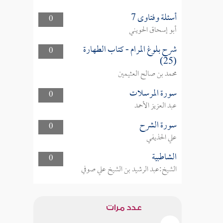
أسئلة وفتاوى 7
0
أبو إسحاق الحويني
شرح بلوغ المرام - كتاب الطهارة
0
(25)
محمد بن صالح العثيمين
سورة المرسلات
0
عبد العزيز الأحمد
سورة الشرح
0
علي الحذيفي
الشاطبية
0
الشيخ:عبد الرشيد بن الشيخ علي صوفي
عدد مرات