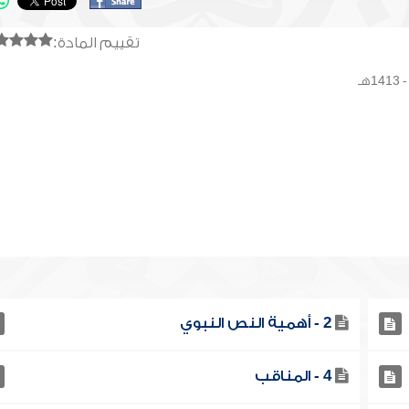
تقييم المادة:
2 - أهمية النص النبوي
4 - المناقب