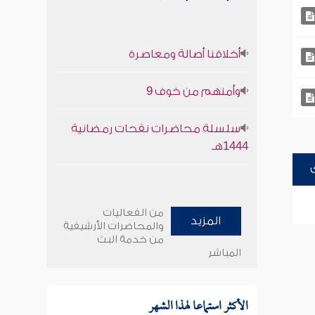
أخلاقنا أصالة ومعاصرة
وأمنهم من خوف 9
سلسلة محاضرات نفحات رمضانية
1444هـ
من الفعاليات
المزيد
والمحاضرات الأرشيفية
من خدمة البث
المباشر
الأكثر استماعا لهذا الشهر