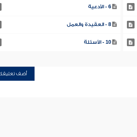
6 - الأدعية
8 - العقيدة والعمل
10 - الأسئلة
أضف تعليقك