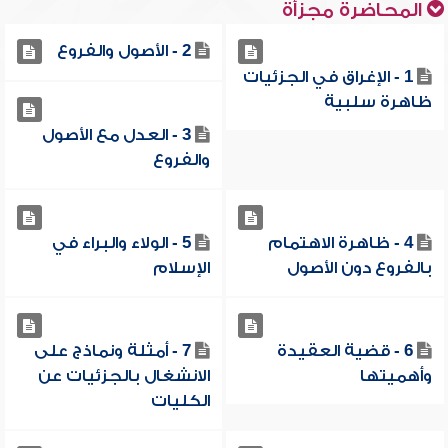
المحاضرة مجزأة
2 - الأصول والفروع
1 - الإغراق في الجزئيات
ظاهرة سلبية
3 - العدل مع الأصول
والفروع
4 - ظاهرة الاهتمام
5 - الولاء والبراء في
بالفروع دون الأصول
الإسلام
6 - قضية العقيدة
7 - أمثلة ونماذج على
وأهميتها
الانشغال بالجزئيات عن
الكليات