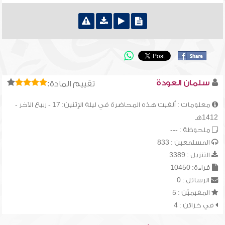
سلمان العودة
تقييم المادة:
معلومات : ألقيت هذه المحاضرة في ليلة الإثنين: 17 - ربيع الآخر -
1412هـ
ملحوظة : ---
المستمعين : 833
التنزيل : 3389
قراءة: 10450
الرسائل : 0
المقيميّن : 5
في خزائن : 4