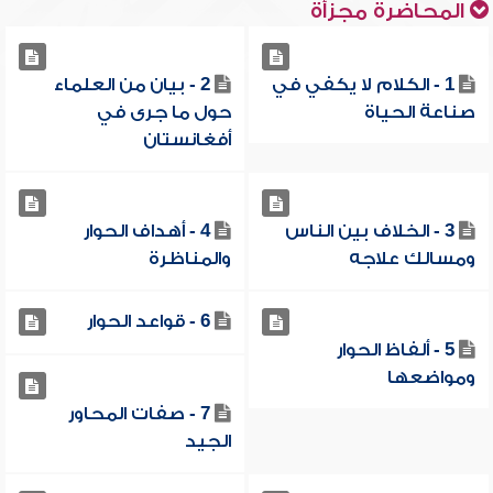
المحاضرة مجزأة
1 - الكلام لا يكفي في
2 - بيان من العلماء
صناعة الحياة
حول ما جرى في
أفغانستان
3 - الخلاف بين الناس
4 - أهداف الحوار
ومسالك علاجه
والمناظرة
6 - قواعد الحوار
5 - ألفاظ الحوار
ومواضعها
7 - صفات المحاور
الجيد