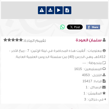
سلمان العودة
تقييم المادة:
معلومات : ألقيت هذه المحاضرة في ليلة الإثنين: 7 - ربيع الآخر -
1412هـ، وهي الدرس (40) من سلسلة الدروس العلمية العامة.
ملحوظة : ---
المستمعين : 1615
التنزيل : 4053
قراءة: 15417
الرسائل : 1
المقيميّن : 1
في خزائن : 3