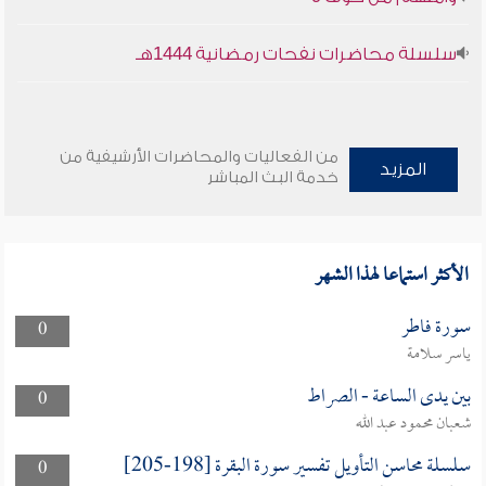
سلسلة محاضرات نفحات رمضانية 1444هـ
من الفعاليات والمحاضرات الأرشيفية من
المزيد
خدمة البث المباشر
الأكثر استماعا لهذا الشهر
سورة فاطر
0
ياسر سلامة
بين يدى الساعة - الصراط
0
شعبان محمود عبد الله
سلسلة محاسن التأويل تفسير سورة البقرة [198-205]
0