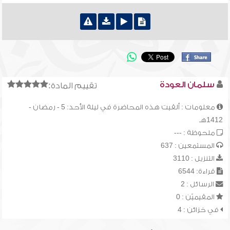
سلمان العودة
تقييم المادة:
معلومات : ألقيت هذه المحاضرة في ليلة الأحد: 5 - رمضان -
1412هـ
ملحوظة : ---
المستمعين : 637
التنزيل : 3110
قراءة: 6544
الرسائل : 2
المقيميّن : 0
في خزائن : 4