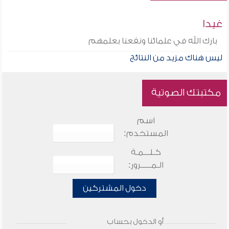
غيدا
بارك الله في علمائنا ونفعنا بعلمهم
ليس هناك مزيد من النتائج
مكتبتك الصوتية
اسم
المستخدم:
كـلـــمـة
الـمـــــرور:
دخول المشتركين
أو الدخول بحساب