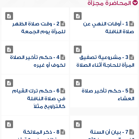
المحاضرة مجزأة
1 - أوقات النهي عن
2 - وقت صلاة الظهر
صلاة النافلة
للمرأة يوم الجمعة
3 - مشروعية تصفيق
4 - حكم تأخير الصلاة
المرأة للحاجة أثناء الصلاة
لخوف أو غيره
5 - حكم تأخير صلاة
6 - حكم ترك القيام
العشاء
في صلاة النافلة
كالتراويح مثلاً
7 - بيان أن السنة
8 - ذكر الملائكة