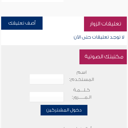
أضف تعليقك
تعليقات الزوار
لا توجد تعليقات حتى الآن
مكتبتك الصوتية
اسم
المستخدم:
كـلـــمـة
الـمـــــرور:
دخول المشتركين