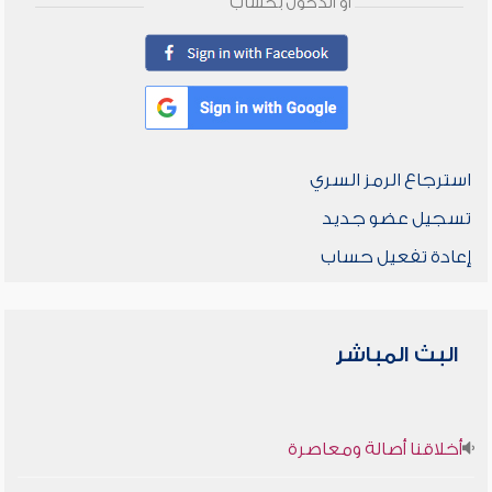
أو الدخول بحساب
استرجاع الرمز السري
تسجيل عضو جديد
إعادة تفعيل حساب
البث المباشر
أخلاقنا أصالة ومعاصرة