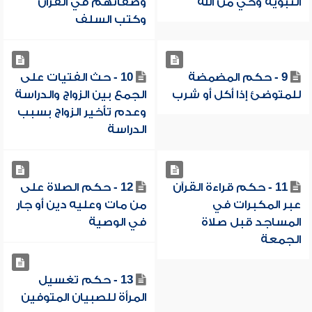
النبوية وحي من الله
وصفاتهم في القرآن
وكتب السلف
9 - حكم المضمضة
10 - حث الفتيات على
للمتوضئ إذا أكل أو شرب
الجمع بين الزواج والدراسة
وعدم تأخير الزواج بسبب
الدراسة
11 - حكم قراءة القرآن
12 - حكم الصلاة على
عبر المكبرات في
من مات وعليه دين أو جار
المساجد قبل صلاة
في الوصية
الجمعة
13 - حكم تغسيل
المرأة للصبيان المتوفين