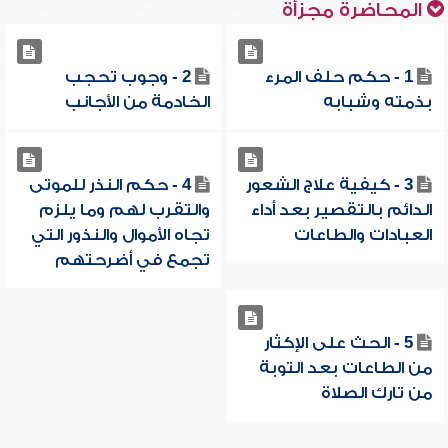
المحاضرة مجزأة
1 - حكم حلف المرء
2 - وجوب تحجب
بذمته وشبابه
الخادمة من الأجانب
3 - كيفية علاج الشعور
4 - حكم النذر للموتى
الدائم بالتقصير بعد أداء
والتقرب لهم وما يلزم
العبادات والطاعات
تجاه الأموال والنذور التي
تجمع في أضرحتهم
5 - الحث على الإكثار
من الطاعات بعد التوبة
من تارك الصلاة