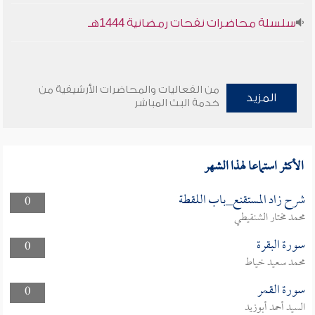
سلسلة محاضرات نفحات رمضانية 1444هـ
من الفعاليات والمحاضرات الأرشيفية من
المزيد
خدمة البث المباشر
الأكثر استماعا لهذا الشهر
شرح زاد المستقنع_باب اللقطة
0
محمد مختار الشنقيطي
سورة البقرة
0
محمد سعيد خياط
سورة القمر
0
السيد أحمد أبوزيد