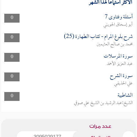
الأكثر استماعا لهذا الشهر
أسئلة وفتاوى 7
0
أبو إسحاق الحويني
شرح بلوغ المرام - كتاب الطهارة (25)
0
محمد بن صالح العثيمين
سورة المرسلات
0
عبد العزيز الأحمد
سورة الشرح
0
علي الحذيفي
الشاطبية
0
الشيخ:عبد الرشيد بن الشيخ علي صوفي
عدد مرات