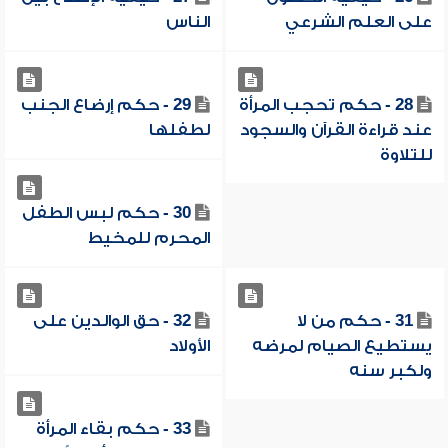
على العلم الشرعي
الناس
28 - حكم تحجب المرأة
29 - حكم إرضاع الجنب
عند قراءة القرآن والسجود
لطفلها
للتلاوة
30 - حكم لبس الطفل
المحرم للمخيط
31 - حكم من لا
32 - حق الوالدين على
يستطيع الصيام لمرضه
الأولاد
ولكبر سنه
33 - حكم بقاء المرأة