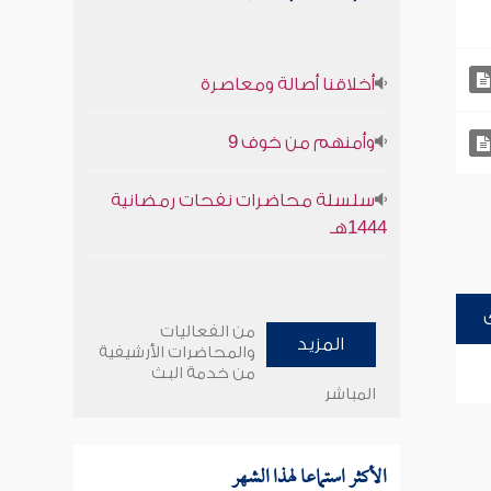
أخلاقنا أصالة ومعاصرة
وأمنهم من خوف 9
سلسلة محاضرات نفحات رمضانية
1444هـ
من الفعاليات
المزيد
والمحاضرات الأرشيفية
من خدمة البث
المباشر
الأكثر استماعا لهذا الشهر