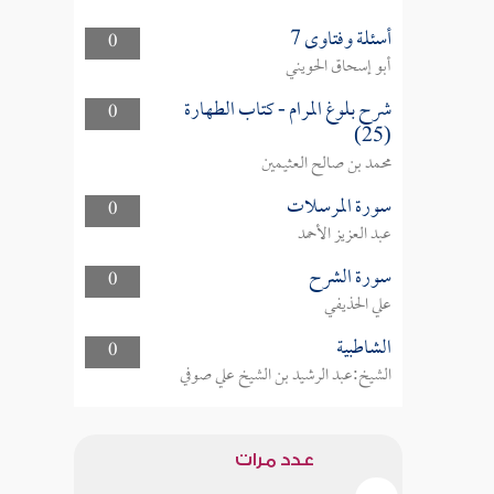
أسئلة وفتاوى 7
0
أبو إسحاق الحويني
شرح بلوغ المرام - كتاب الطهارة
0
(25)
محمد بن صالح العثيمين
سورة المرسلات
0
عبد العزيز الأحمد
سورة الشرح
0
علي الحذيفي
الشاطبية
0
الشيخ:عبد الرشيد بن الشيخ علي صوفي
عدد مرات