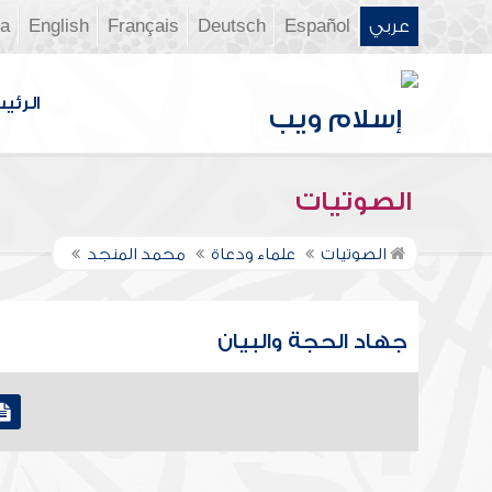
عربي
Español
Deutsch
Français
English
ia
الرئي
الصوتيات
الصوتيات
علماء ودعاة
محمد المنجد
جهاد الحجة والبيان