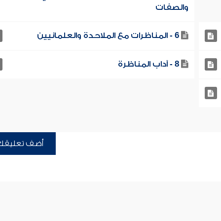
والصفات
6 - المناظرات مع الملاحدة والعلمانيين
8 - آداب المناظرة
أضف تعليقك