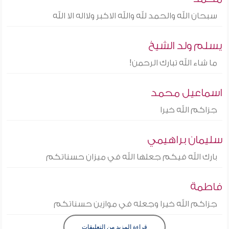
سبحان الله والحمد لله والله الاكبر ولااله الا الله
يسلم ولد الشيخ
ما شاء الله تبارك الرحمن!
اسماعيل محمد
جزاكم الله خيرا
سليمان براهيمي
بارك الله فيكم جعلها الله في ميزان حسناتكم
فاطمة
جزاكم الله خيرا وجعله في موازين حسناتكم
قراءة المزيد من التعليقات