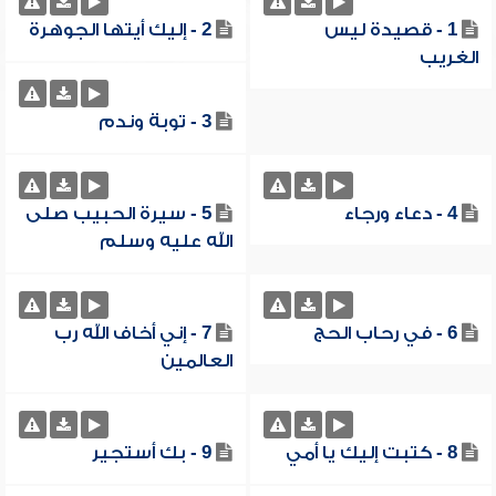
1 - قصيدة ليس
2 - إليك أيتها الجوهرة
الغريب
3 - توبة وندم
4 - دعاء ورجاء
5 - سيرة الحبيب صلى
الله عليه وسلم
6 - في رحاب الحج
7 - إني أخاف الله رب
العالمين
8 - كتبت إليك يا أمي
9 - بك أستجير