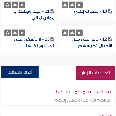
10 - بذكرك إلهي
11 - إليك وجهت يا
مولاي آمالي
12 - باتوا على قلل
13 - لا تأسفن على
الأجبال تحرسهم
الدنيا وما فيها
أضف تعليقك
تعليقات الزوار
عبد الرحيم محمد سيديا
جزاكم الله خيرا وأحسن إليكم
محمد