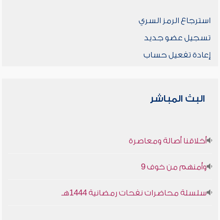
استرجاع الرمز السري
تسجيل عضو جديد
إعادة تفعيل حساب
البث المباشر
أخلاقنا أصالة ومعاصرة
وأمنهم من خوف 9
سلسلة محاضرات نفحات رمضانية 1444هـ