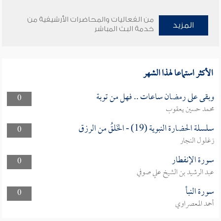
من الفعاليات والمحاضرات الأرشيفية من
المزيد
خدمة البث المباشر
الأكثر استماعا لهذا الشهر
وبقى على رمضان ساعات .. فهل من توبة
0
محمد حسين يعقوب
سلسلة الحضارة النبوية (19) - الخَلقُ من الرزق
0
زغلول النجار
سورة الإنفطار
0
عبد الرشيد بن الشيخ علي صوفي
سورة النبأ
0
أحمد المعصراوي