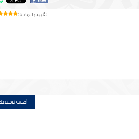
تقييم المادة:
أضف تعليقك