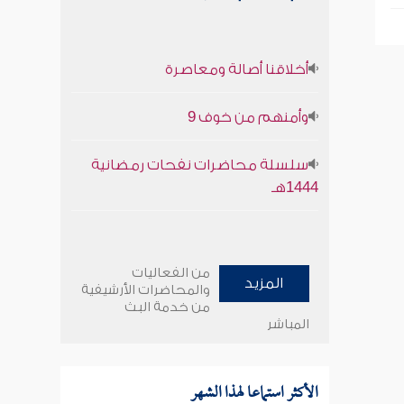
أخلاقنا أصالة ومعاصرة
وأمنهم من خوف 9
سلسلة محاضرات نفحات رمضانية
1444هـ
من الفعاليات
المزيد
والمحاضرات الأرشيفية
من خدمة البث
المباشر
الأكثر استماعا لهذا الشهر