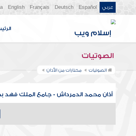
عربي
Español
Deutsch
Français
English
ia
الرئي
الصوتيات
الصوتيات
مختارات من الأذان
أذان محمد الدمرداش - جامع الملك فهد ب