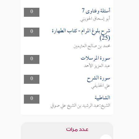
أسئلة وفتاوى 7
0
أبو إسحاق الحويني
شرح بلوغ المرام - كتاب الطهارة
0
(25)
محمد بن صالح العثيمين
سورة المرسلات
0
عبد العزيز الأحمد
سورة الشرح
0
علي الحذيفي
الشاطبية
0
الشيخ:عبد الرشيد بن الشيخ علي صوفي
عدد مرات