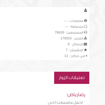
معلومات : ---
ملحوظة : ---
المستمعين : 76630
التنزيل : 170015
الرسائل : 0
المقيميّن : 7
في خزائن : 11
تعليقات الزوار
رضارياض
اجمل ماسمعت اذنى