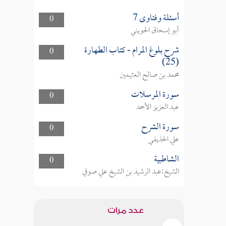
أسئلة وفتاوى 7
0
أبو إسحاق الحويني
شرح بلوغ المرام - كتاب الطهارة
0
(25)
محمد بن صالح العثيمين
سورة المرسلات
0
عبد العزيز الأحمد
سورة الشرح
0
علي الحذيفي
الشاطبية
0
الشيخ:عبد الرشيد بن الشيخ علي صوفي
عدد مرات