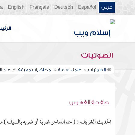
عربي
Español
Deutsch
Français
English
ia
الرئي
الصوتيات
الصوتيات
علماء ودعاة
محاضرات مفرغة
عبد 
صفحة الفهرس
الحديث الشريف : ( حد الساحر ضربة أو ضربه بالسيف ) مذكو