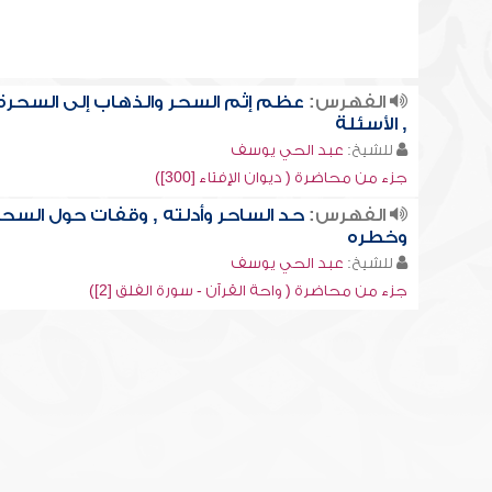
الفهرس:
عظم إثم السحر والذهاب إلى السحرة
, الأسئلة
للشيخ:
عبد الحي يوسف
جزء من محاضرة ( ديوان الإفتاء [300])
الفهرس:
حد الساحر وأدلته , وقفات حول السحر
وخطره
للشيخ:
عبد الحي يوسف
جزء من محاضرة ( واحة القرآن - سورة الفلق [2])