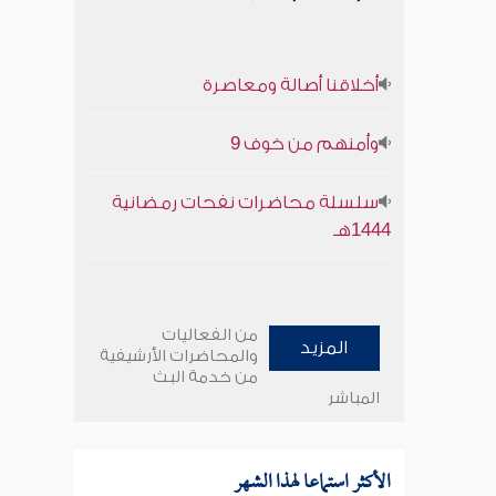
أخلاقنا أصالة ومعاصرة
وأمنهم من خوف 9
سلسلة محاضرات نفحات رمضانية
1444هـ
من الفعاليات
المزيد
والمحاضرات الأرشيفية
من خدمة البث
المباشر
الأكثر استماعا لهذا الشهر