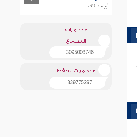
أبو عبد الملك
عدد مرات
الاستماع
3095008746
عدد مرات الحفظ
839775297