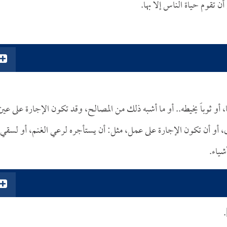
أن تقوم حياة الناس إلا بها.
ا، أو ثوباً يخيطه.. أو ما أشبه ذلك من المصالح، وقد تكون الإجارة على عين
ندق، أو أن تكون الإجارة على عمل، مثل: أن يستأجره لرعي الغنم، أو لسقي
شياء.
.