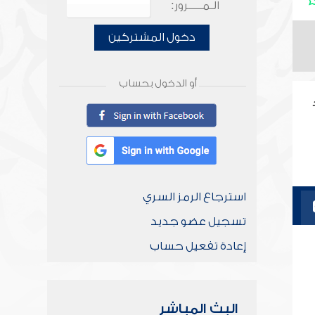
الـمـــــرور:
دخول المشتركين
أو الدخول بحساب
استرجاع الرمز السري
تسجيل عضو جديد
إعادة تفعيل حساب
البث المباشر