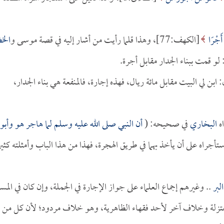
 أَجْرًا
[الكهف:77]، وهذا قلما رأيت من أشار إليه في قصة موسى و
الخ
 لي البيت مقابل مائة ريال، فهذه إجارة، فالمنفعة هي بناء الجدار،
اه
البخاري
في صحيحه: (
أن النبي صلى الله عليه وسلم لما هاجر هو و
أبو
ستأجراه على أن يأخذ بهما في طريق الهجرة، فهذا من هذا الباب وأمثلته كثير
لبر
.. وغيرهم إجماع العلماء على جواز الإجارة في الجملة، وإن كان في المسأ
عتزلة وخلاف آخر لأحد فقهاء الظاهرية، وهو خلاف مردود؛ لأن كل من ق