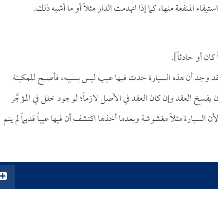
تيفاء المنفعة منها، كما إذا انهدمت الدار مثلاً أو ما أشبه ذلك.
ان أو حادثاً].
العقد وجد أن هذه السيارة حدث فيها عيب ليس بسببه، فأصبح للمكينة
يفسخ العقد وإن كان العقد في الأصل لازماً؛ لوجود خلل في المؤجَّر
أن السيارة مثلاً مغشوشة وبعدما أخذها اكتشف أن فيها عيباً قديماً لم يتم