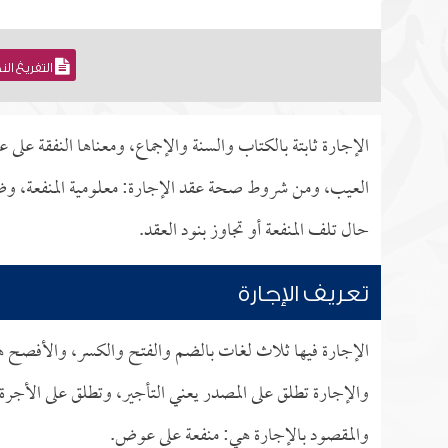
التفريغ ال
الإجارة ثابتة بالكتاب والسنة والإجماع، ومعناها النفقة 
العيب، ومن شروط صحة عقد الإجارة: معلومية المنفعة، وضبط
حال تلف المنفعة أو تجاوز بنود العقد.
تعريف الإجارة
الإجارة فيها ثلاث لغات بالضم والفتح والكسر، والأفصح ه
والإجارة تطلق على المصدر يعني التأجير، وتطلق على الأجر
والمقصود بالإجارة هي: منفعة على عوض.