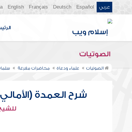
عربي
Español
Deutsch
Français
English
ia
الرئي
الصوتيات
الصوتيات
علماء ودعاة
محاضرات مفرغة
سلمان
شرح العمدة (الأمالي) 
للشيخ 