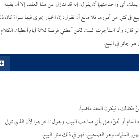
يملك أي واحد منهما أن يقول: إنه قد تنازل عن هذا العقد، إلا أن يقيله
ع في كثير من أمورها فلا مانع أن نقول: إن الخيار يجري فيها سواءً كان ذ
ما لو قال: وأنا استأجرت البيت لكن أعطني فرصة ثلاثة أيام أعطيك الكلام
 هو جائز في البيع.
نّ فكذلك، فيكون العقد ماضياً.
ناء العام أو جُنّ، هل يأتي صاحب البيت ويقول: اخرجوا لأن الذي تولى
مهور العلماء، وهو الصحيح. فهو في ذلك مثل البيع.