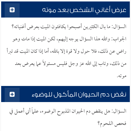
عرض أغاني الشخص بعد موته
السؤال: ما بال الكثيرين أصبحوا يكافئون الميت بعرض أغنياته؟
الجواب: والله هذا السؤال يوجه إليهم، لكن الميت إذا مات وهو
راض عن ذلك، فلا حول ولا قوة إلا بالله، أما إذا كان الميت قد تبرأ
من ذلك، وتاب إلى الله عز وجل فليس مسئولاً عما يعرض بعد
موته.
نقض دم الحيوان المأكول للوضوء
السؤال: هل ينقض دم الحيوان المذبوح الوضوء، علماً أني أعمل في
فحص اللحوم؟