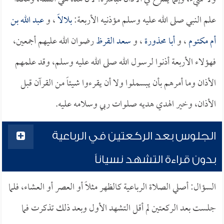
علم النبي صلى الله عليه وسلم مؤذنيه الأربعة:
بلالاً
، و
عبد الله بن
أم مكتوم
، و
أبا محذورة
، و
سعد القرظ
رضوان الله عليهم أجمعين،
فهؤلاء الأربعة أذنوا لرسول الله صلى الله عليه وسلم، وقد علمهم
الأذان وما أمرهم بأن يبسملوا ولا أن يقرءوا شيئاً من القرآن قبل
الأذان، وخير الهدي هديه صلوات ربي وسلامه عليه.
الجلوس بعد الركعتين في الرباعية
بدون قراءة التشهد نسياناً
السؤال: أصلي الصلاة الرباعية كالظهر مثلاً أو العصر أو العشاء، فلما
جلست بعد الركعتين لم أقل التشهد الأول وبعد ذلك تذكرت فما