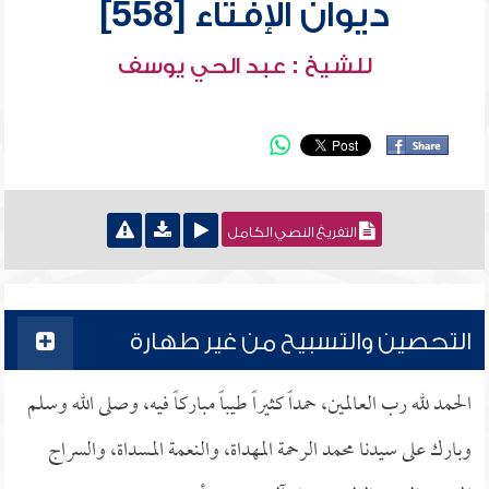
ديوان الإفتاء [558]
للشيخ : عبد الحي يوسف
التفريغ النصي الكامل
التحصين والتسبيح من غير طهارة
الحمد لله رب العالمين، حمداً كثيراً طيباً مباركاً فيه، وصلى الله وسلم
وبارك على سيدنا محمد الرحمة المهداة، والنعمة المسداة، والسراج