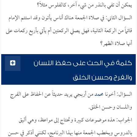
يمكن أن تفي بالنذر من شيء آخر، كالفلوس مثلاً؟
السؤال الثاني: في صلاة الجمعة هناك أناس يأتون وقد استتم الإمام
قائماً من الركعة الثانية، فهل يصلي الركعتين أم يأتي بأربع ركعات على
أنها صلاة الظهر؟
كلمة في الحث على حفظ اللسان
والفرج وحسن الخلق
السؤال: أخونا
محمد
من أربجي يريد حديثاً عن الحفاظ على الفرج
واللسان وحسن الخلق.
الجواب: هذه موضوعات كبيرة وتحتاج إلى مواعظ، وهي أليق
بالدروس وبخطب الجمعة منها بهذا البرنامج، لكنني أذكر في حسن