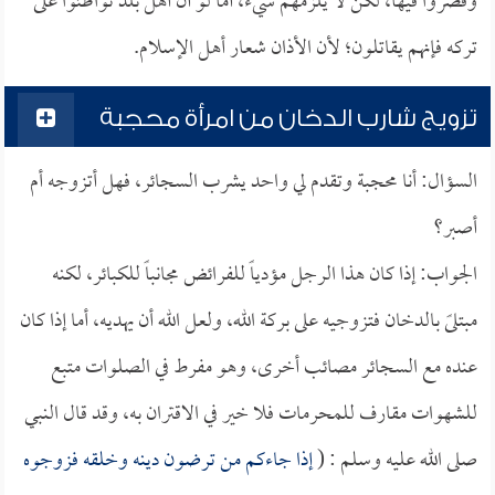
وقصروا فيها، لكن لا يلزمهم شيء، أما لو أن أهل بلد تواطئوا على
تركه فإنهم يقاتلون؛ لأن الأذان شعار أهل الإسلام.
تزويج شارب الدخان من امرأة محجبة
السؤال: أنا محجبة وتقدم لي واحد يشرب السجائر، فهل أتزوجه أم
أصبر؟
الجواب: إذا كان هذا الرجل مؤدياً للفرائض مجانباً للكبائر، لكنه
مبتلىً بالدخان فتزوجيه على بركة الله، ولعل الله أن يهديه، أما إذا كان
عنده مع السجائر مصائب أخرى، وهو مفرط في الصلوات متبع
للشهوات مقارف للمحرمات فلا خير في الاقتران به، وقد قال النبي
صلى الله عليه وسلم : (
إذا جاءكم من ترضون دينه وخلقه فزوجوه