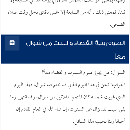
وقتها، بمعنى: لو كانت الشمس تشرق في يومنا هذا في السابعة إلا
ثلثاً، فمعنى ذلك : أنه من السابعة إلا خمس دقائق دخل وقت صلاة
الضحى.
الصوم بنية القضاء والست من شوال
معاً
السؤال: هل يجوز صوم الستوت والقضاء معاً؟
الجواب: نحن في هذا اليوم الذي قد ختم فيه شوال، فهذا اليوم
الذي غربت شمسه كان المتمم للثلاثين من شوال، وقد انتهى وما
بقي سبب للسؤال عن الستوت، إن شاء الله في العام القادم إن
أحيانا ربنا نجيب هذا السائل.