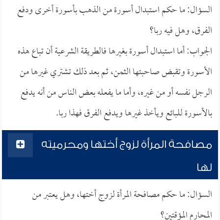
السؤال: ما حكم استبدال أسورة من الذهب بأسورة أخرى ودفع
الفرق، وهل فيه ربا؟
الجواب: أما استبدال أسورة بغيرها فالطريقة الشرعية أن تباع هذه
الأسورة وتقبض صاحبتها الثمن، ثم بعد ذلك تشتري غيرها من
الرجل نفسه أو من غيره، وأما ما يفعله بعض الناس من أنه يدفع
بالأسورة للبائع ويأخذ غيرها ويدفع الفرق فهذا ربا.
مصافحة المرأة لزوج أختها ومحرميته
لها
السؤال: ما حكم مصافحة المرأة لزوج أختها، وهل يعتبر من
المحارم المؤقتين؟