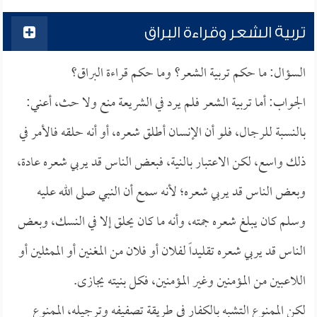
تربية الشعر وقراءة البراق
السؤال: ما حكم تربية الشعر؟ وما حكم قراءة البراق؟
الجواب: أما تربية الشعر فلم يرد في الشريعة منع ولا حث، أعني:
بالنسبة للرجال، فلو أن الإنسان أطلق شعره، أو أنه حلقه فالأمر في
ذلك واسع، لكن الاعتبار بالنية، فبعض الناس قد يربي شعره عادة،
وبعض الناس قد يربي شعره؛ لأنه سمع أن النبي صلى الله عليه
وسلم كان يبلغ شعره جمته، وأنه ما كان يحلق إلا في النسك، وبعض
الناس قد يربي شعره تقليداً لفلان أو فلان من المغنين أو الممثلين أو
اللاعبين من المؤمنين وغير المؤمنين، فكل بنيته يجازى.
لكن الممنوع التشبه بالكفار في طريقة تصفيفه وترجيله، الممنوع