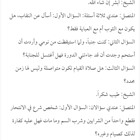
الشيخ: أبشر إن شاء الله.
المتصل: عندي ثلاثة أسئلة: السؤال الأول: أسأل عن النقاب، هل
يكون مع الثوب أم مع العباية فقط؟
السؤال الثاني: كنت جنباً، ولما استيقظت من نومي وأردت أن
أستحم وجدت أن قد جاءتني الدورة فهل أغتسل للجنابة؟
السؤال الثالث: هل صلاة القيام تكون متواصلة وليس لها زمن
محدد؟
الشيخ: طيب شكراً.
المتصل: عندي سؤالان: السؤال الأول: شخص شرع في الانتحار
فقطع واحداً من الشرايين وشرب السم وما مات فهل عليه كفارة
لذلك كصيام وغيره؟