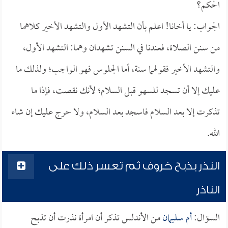
الحكم؟
الجواب: يا أخانا! اعلم بأن التشهد الأول والتشهد الأخير كلاهما
من سنن الصلاة، فعندنا في السنن تشهدان وهما: التشهد الأول،
والتشهد الأخير فقولهما سنة، أما الجلوس فهو الواجب؛ ولذلك ما
عليك إلا أن تسجد للسهو قبل السلام؛ لأنك نقصت، فإذا ما
تذكرت إلا بعد السلام فاسجد بعد السلام، ولا حرج عليك إن شاء
الله.
النذر بذبح خروف ثم تعسر ذلك على
الناذر
السؤال:
أم سليمان
من الأندلس تذكر أن امرأة نذرت أن تذبح