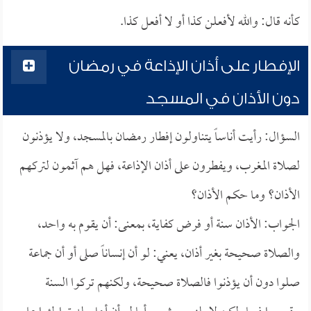
كأنه قال: والله لأفعلن كذا أو لا أفعل كذا.
الإفطار على أذان الإذاعة في رمضان
دون الأذان في المسجد
السؤال: رأيت أناساً يتناولون إفطار رمضان بالمسجد، ولا يؤذنون
لصلاة المغرب، ويفطرون على أذان الإذاعة، فهل هم آثمون لتركهم
الأذان؟ وما حكم الأذان؟
الجواب: الأذان سنة أو فرض كفاية، بمعنى: أن يقوم به واحد،
والصلاة صحيحة بغير أذان، يعني: لو أن إنساناً صلى أو أن جماعة
صلوا دون أن يؤذنوا فالصلاة صحيحة، ولكنهم تركوا السنة