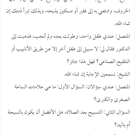
الخروف، وادفعي به إلى فقير أو مسكين يذبحه، وبذلك تبرأ ذمتك إن
شاء الله.
المتصل: عندي طفل واحد، وطولت بعده ولم أنجب، فذهبت إلى
الدكتور فقال لي: لا سبيل إلى طفل آخر إلا عن طريق الأنابيب أو
التلقيح الصناعي؟ فهل هذا جائز؟
الشيخ: تسمعين الإجابة إن شاء الله.
المتصل: عندي سؤالان: السؤال الأول: ما هي علامات الساعة
الصغرى والكبرى؟
السؤال الثاني: التسبيح بعد الصلاة، هل الأفضل أن يكون بالسبحة
أم باليد؟