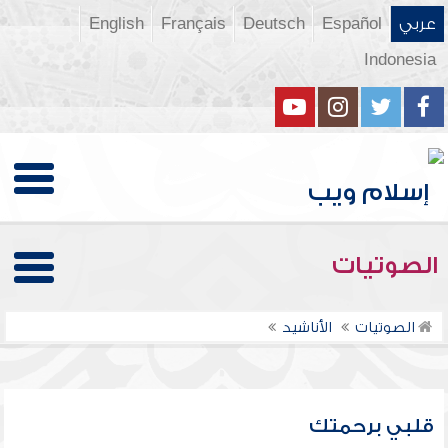
عربي
Español
Deutsch
Français
English
Indonesia
الصوتيات
الصوتيات
الأناشيد
قلبي برحمتك