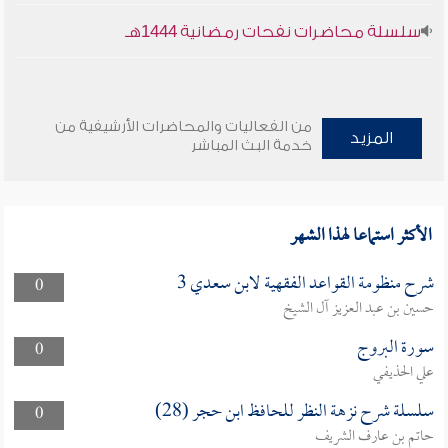
سلسلة محاضرات نفحات رمضانية 1444هـ
من الفعاليات والمحاضرات الأرشيفية من
المزيد
خدمة البث المباشر
الأكثر استماعا لهذا الشهر
شرح منظومة القواعد الفقهية لابن سعدي 3
0
حسين بن عبد العزيز آل الشيخ
سورة البروج
0
علي الحذيفي
سلسلة شرح نزهة النظر للحافظ ابن حجر (28)
0
حاتم بن عارف الشريف