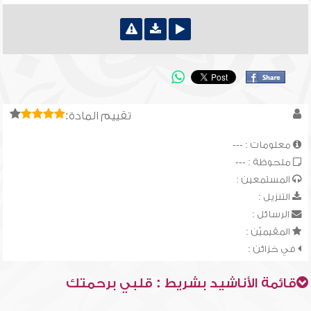
تقييم المادة:
معلومات : ---
ملحوظة : ---
المستمعين :
التنزيل :
الرسائل :
المقيميّن :
في خزائن :
قائمة الأناشيد بشريط : قلبي برحمتك