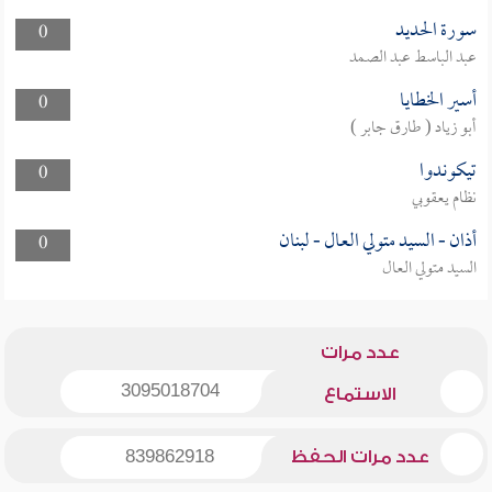
سورة الحديد
0
عبد الباسط عبد الصمد
أسير الخطايا
0
أبو زياد ( طارق جابر )
تيكوندوا
0
نظام يعقوبي
أذان - السيد متولي العال - لبنان
0
السيد متولي العال
عدد مرات
3095018704
الاستماع
عدد مرات الحفظ
839862918