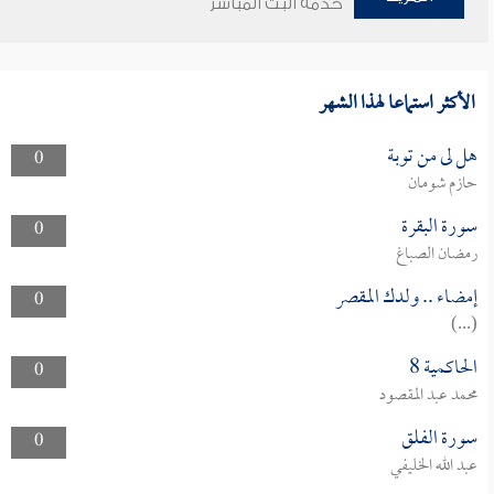
خدمة البث المباشر
الأكثر استماعا لهذا الشهر
هل لى من توبة
0
حازم شومان
سورة البقرة
0
رمضان الصباغ
إمضاء .. ولدك المقصر
0
(...)
الحاكمية 8
0
محمد عبد المقصود
سورة الفلق
0
عبد الله الخليفي