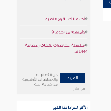
أخلاقنا أصالة ومعاصرة
وأمنهم من خوف 9
سلسلة محاضرات نفحات رمضانية
1444هـ
من الفعاليات
المزيد
والمحاضرات الأرشيفية
من خدمة البث
المباشر
الأكثر استماعا لهذا الشهر