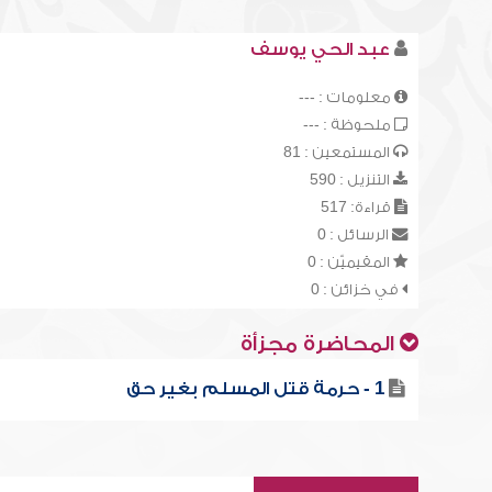
عبد الحي يوسف
معلومات : ---
ملحوظة : ---
المستمعين : 81
التنزيل : 590
قراءة: 517
الرسائل : 0
المقيميّن : 0
في خزائن : 0
المحاضرة مجزأة
1 - حرمة قتل المسلم بغير حق