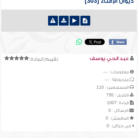
ديوان الإفتاء [303]
عبد الحي يوسف
تقييم المادة:
معلومات : ---
ملحوظة : ---
المستمعين : 110
التنزيل : 795
قراءة: 1007
الرسائل : 0
المقيميّن : 0
في خزائن : 0