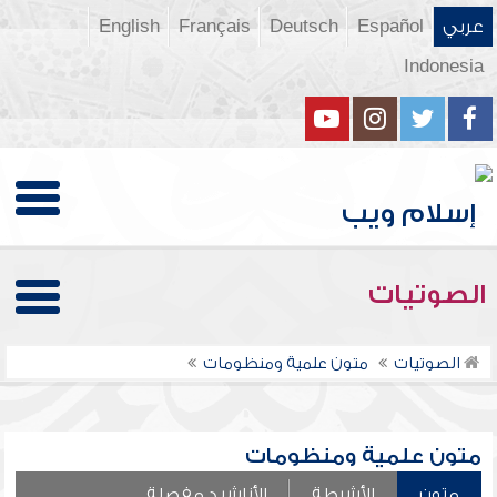
عربي
Español
Deutsch
Français
English
Indonesia
الصوتيات
الصوتيات
متون علمية ومنظومات
متون علمية ومنظومات
متون
الأشرطة
الأناشيد مفصلة