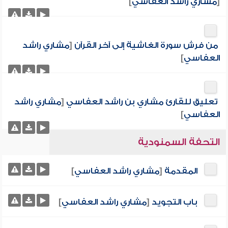
[
مشاري راشد العفاسي
]
من فرش سورة الغاشية إلى آخر القرآن
[
مشاري راشد
العفاسي
]
تعليق للقارئ مشاري بن راشد العفاسي
[
مشاري راشد
العفاسي
]
التحفة السمنودية
المقدمة
[
مشاري راشد العفاسي
]
باب التجويد
[
مشاري راشد العفاسي
]