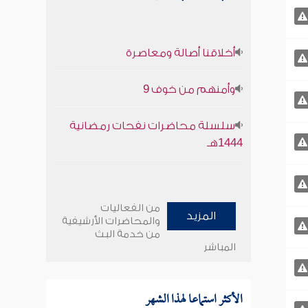
أخلاقنا أصالة ومعاصرة
وأمنهم من خوف 9
سلسلة محاضرات نفحات رمضانية
1444هـ
من الفعاليات
المزيد
والمحاضرات الأرشيفية
من خدمة البث
المباشر
الأكثر استماعا لهذا الشهر