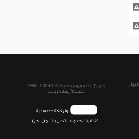
زوار
جميع الحقوق محفوظة © 2026 - 1998
لشبكة إسلام ويب
وثيقة الخصوصية
اتفاقية الخدمة
اتصل بنا
من نحن