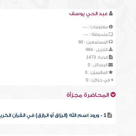
عبد الحي يوسف
معلومات : ---
ملحوظة : ---
المستمعين : 90
التنزيل : 984
قراءة: 1473
الرسائل : 0
المقيميّن : 0
في خزائن : 0
المحاضرة مجزأة
1 - ورود اسم الله (الرزاق أو الرازق) في القرآن الكريم