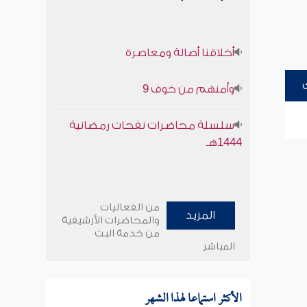
أخلاقنا أصالة ومعاصرة
وأمنهم من خوف 9
سلسلة محاضرات نفحات رمضانية
1444هـ
من الفعاليات
المزيد
والمحاضرات الأرشيفية
من خدمة البث
المباشر
الأكثر استماعا لهذا الشهر