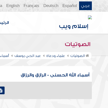
عربي
Español
Deutsch
Français
English
ia
الرئي
الصوتيات
الصوتيات
علماء ودعاة
عبد الحي يوسف
أسماء 
أسماء الله الحسنى - الرازق والرزاق