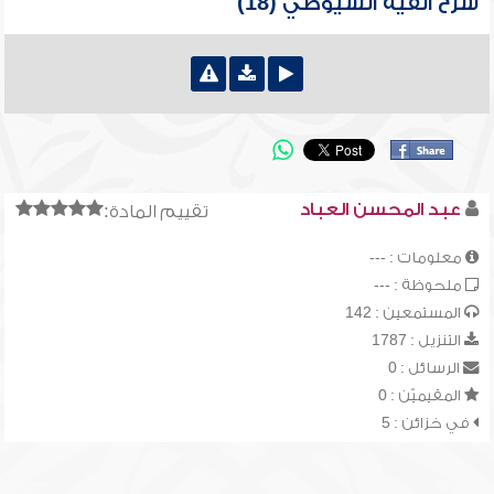
شرح ألفية السيوطي (18)
عبد المحسن العباد
تقييم المادة:
معلومات : ---
ملحوظة : ---
المستمعين : 142
التنزيل : 1787
الرسائل : 0
المقيميّن : 0
في خزائن : 5