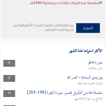
سلسلة محاضرات نفحات رمضانية 1444هـ
من الفعاليات والمحاضرات الأرشيفية من
المزيد
خدمة البث المباشر
الأكثر استماعا لهذا الشهر
سورة فاطر
0
ياسر سلامة
بين يدى الساعة - الصراط
0
شعبان محمود عبد الله
سلسلة محاسن التأويل تفسير سورة البقرة [198-205]
0
صالح بن عواد المغامسي