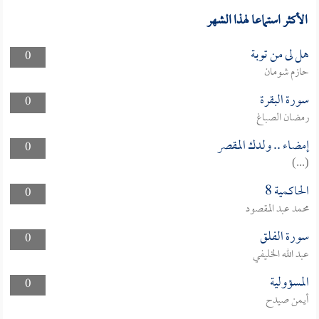
الأكثر استماعا لهذا الشهر
هل لى من توبة
0
حازم شومان
سورة البقرة
0
رمضان الصباغ
إمضاء .. ولدك المقصر
0
(...)
الحاكمية 8
0
محمد عبد المقصود
سورة الفلق
0
عبد الله الخليفي
المسؤولية
0
أيمن صيدح