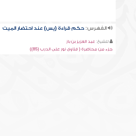
الفهرس:
حكم قراءة (يس) عند احتضار الميت
للشيخ:
عبد العزيز بن باز
جزء من محاضرة ( فتاوى نور على الدرب (85))