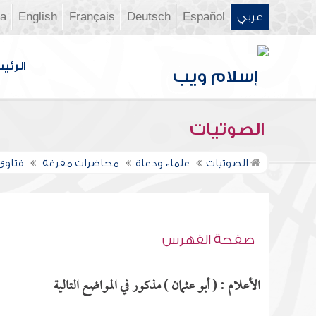
عربي
Español
Deutsch
Français
English
ia
الرئي
الصوتيات
الصوتيات
علماء ودعاة
محاضرات مفرغة
فتاوى 
صفحة الفهرس
الأعلام : ( أبو عثمان ) مذكور في المواضع التالية