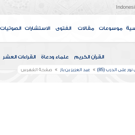
Indones
سية
موسوعات
مقالات
الفتوى
الاستشارات
الصوتيات
القرآن الكريم
علماء ودعاة
القراءات العشر
نور على الدرب (85)
عبد العزيز بن باز
صفحة الفهرس