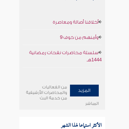
أخلاقنا أصالة ومعاصرة
وأمنهم من خوف 9
سلسلة محاضرات نفحات رمضانية
1444هـ
من الفعاليات
المزيد
والمحاضرات الأرشيفية
من خدمة البث
المباشر
الأكثر استماعا لهذا الشهر