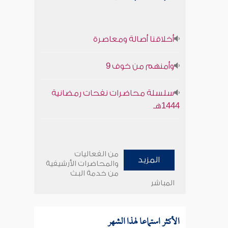
أخلاقنا أصالة ومعاصرة
وأمنهم من خوف 9
سلسلة محاضرات نفحات رمضانية
1444هـ
من الفعاليات
المزيد
والمحاضرات الأرشيفية
من خدمة البث
المباشر
الأكثر استماعا لهذا الشهر