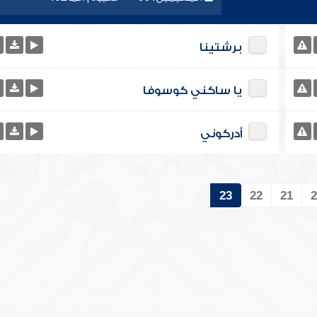
برشتينا
يا ساكني كوسوفا
أدركوني
23
22
21
2