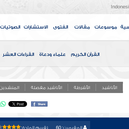
Indones
سية
موسوعات
مقالات
الفتوى
الاستشارات
الصوتيات
القرآن الكريم
علماء ودعاة
القراءات العشر
الأناشيد
الأشرطة
الأناشيد مفصلة
المنشدين
المقيمين: 60
تقييم المادة: