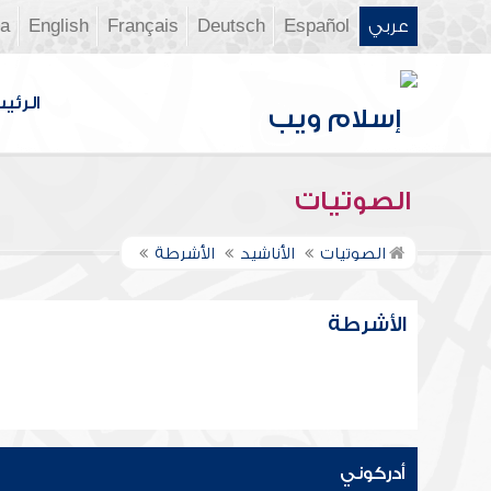
عربي
Español
Deutsch
Français
English
ia
الرئي
الصوتيات
الصوتيات
الأناشيد
الأشرطة
الأشرطة
أدركوني