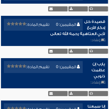
قصيدة خل
المقيمين: 0
تقييم المادة:
إدكار الأربع
لأبي العتاهية رحمه الله تعالى
إنشاد:
يارب إن
المقيمين: 0
تقييم المادة:
عظمت
ذنوبي
إنشاد:
إنا سمعنا