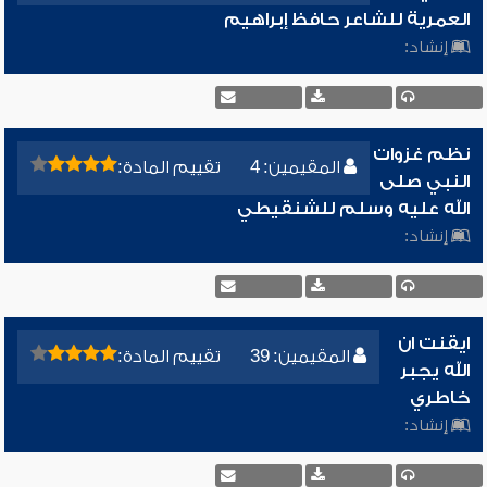
العمرية للشاعر حافظ إبراهيم
إنشاد:
نظم غزوات
المقيمين: 4
تقييم المادة:
النبي صلى
الله عليه وسلم للشنقيطي
إنشاد:
ايقنت ان
المقيمين: 39
تقييم المادة:
الله يجبر
خاطري
إنشاد: