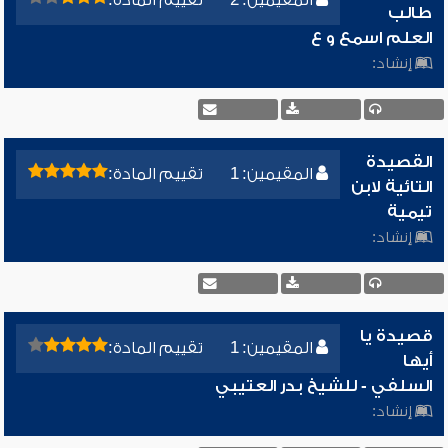
المقيمين: 2
تقييم المادة:
طالب
العلم اسمع و ع
إنشاد:
القصيدة
المقيمين: 1
تقييم المادة:
التائية لابن
تيمية
إنشاد:
قصيدة يا
المقيمين: 1
تقييم المادة:
أيها
السلفي - للشيخ بدر العتيبي
إنشاد: