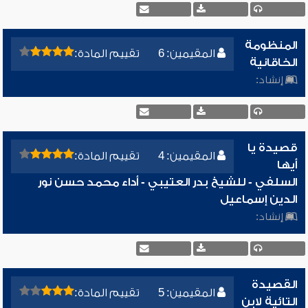
المنظومة
المقيمين: 6
تقييم المادة:
الخاقانية
إنشاد:
قصيدة يا
المقيمين: 4
تقييم المادة:
أيها
السلفي - للشيخ بدر العتيبي - أداء محمد حسن نور
الدين إسماعيل
إنشاد:
القصيدة
المقيمين: 5
تقييم المادة:
التائية لابن