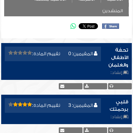
المنشدين
تحفة
المقيمين: 0
تقييم المادة:
الأطفال
والغلمان
إنشاد:
قلبي
المقيمين: 3
تقييم المادة:
برحمتك
إنشاد: