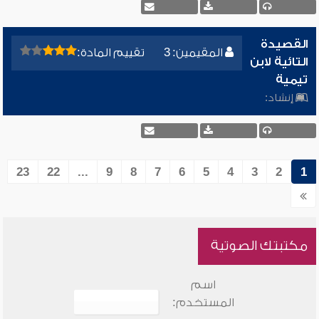
القصيدة
المقيمين: 3
تقييم المادة:
التائية لابن
تيمية
إنشاد:
23
22
...
9
8
7
6
5
4
3
2
1
مكتبتك الصوتية
اسم
المستخدم: