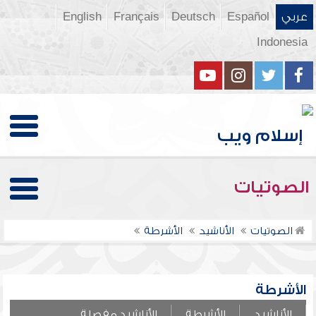
عربي
Español
Deutsch
Français
English
Indonesia
الصوتيات
الصوتيات
الأناشيد
الأشرطة
الأشرطة
الأناشيد
الأشرطة
الأناشيد مفصلة