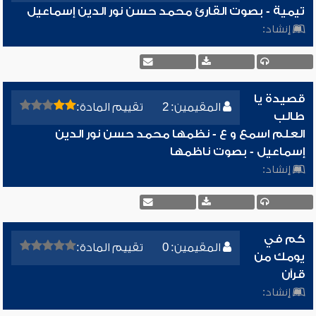
تيمية - بصوت القارئ محمد حسن نور الدين إسماعيل
إنشاد:
قصيدة يا
المقيمين: 2
تقييم المادة:
طالب
العلم اسمع و ع - نظمها محمد حسن نور الدين
إسماعيل - بصوت ناظمها
إنشاد:
كم في
المقيمين: 0
تقييم المادة:
يومك من
قرآن
إنشاد: