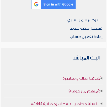
استرجاع الرمز السري
تسجيل عضو جديد
إعادة تفعيل حساب
البث المباشر
أخلاقنا أصالة ومعاصرة
وأمنهم من خوف 9
سلسلة محاضرات نفحات رمضانية 1444هـ