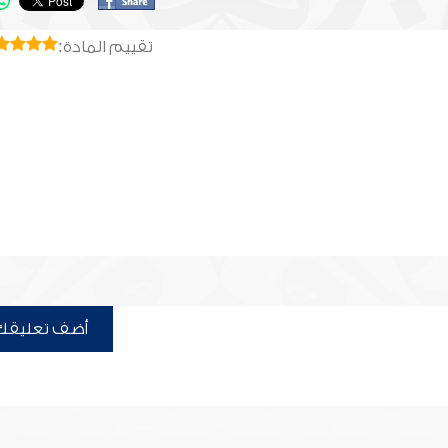
تقييم المادة:
أضف تعليقك