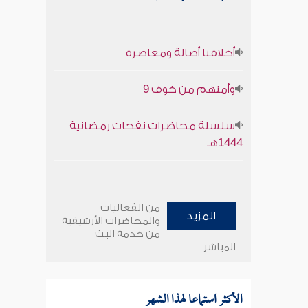
أخلاقنا أصالة ومعاصرة
وأمنهم من خوف 9
سلسلة محاضرات نفحات رمضانية
1444هـ
من الفعاليات
المزيد
والمحاضرات الأرشيفية
من خدمة البث
المباشر
الأكثر استماعا لهذا الشهر