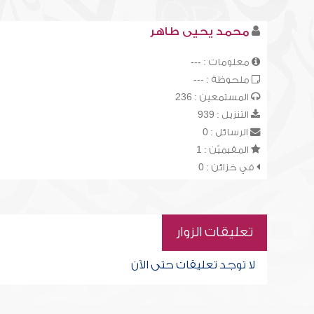
محمد يحيى طاهر
معلومات : ---
ملحوظة : ---
المستمعين : 236
التنزيل : 939
الرسائل : 0
المقيميّن : 1
في خزائن : 0
تعليقات الزوار
لا توجد تعليقات حتى الآن