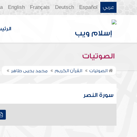
عربي
Español
Deutsch
Français
English
ia
الرئي
الصوتيات
الصوتيات
القرآن الكريم
محمد يحيى طاهر
سورة النصر