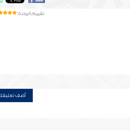
تقييم المادة:
أضف تعليقك