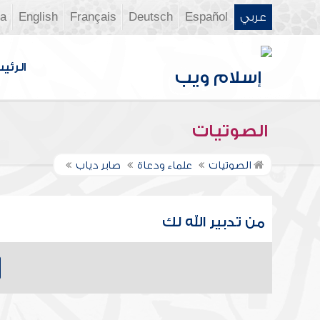
عربي
Español
Deutsch
Français
English
ia
الرئي
الصوتيات
الصوتيات
علماء ودعاة
صابر دياب
من تدبير الله لك