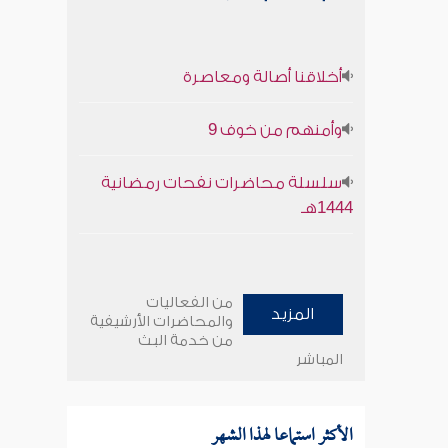
أخلاقنا أصالة ومعاصرة
وأمنهم من خوف 9
سلسلة محاضرات نفحات رمضانية
1444هـ
من الفعاليات
المزيد
والمحاضرات الأرشيفية
من خدمة البث
المباشر
الأكثر استماعا لهذا الشهر