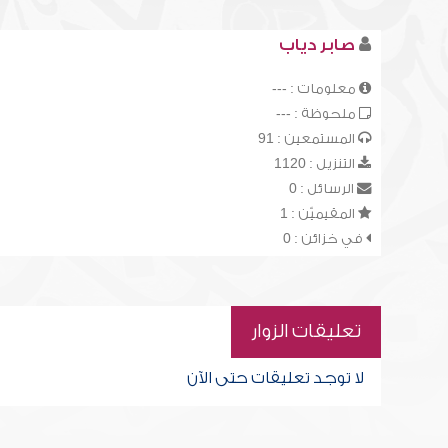
صابر دياب
معلومات : ---
ملحوظة : ---
المستمعين : 91
التنزيل : 1120
الرسائل : 0
المقيميّن : 1
في خزائن : 0
تعليقات الزوار
لا توجد تعليقات حتى الآن