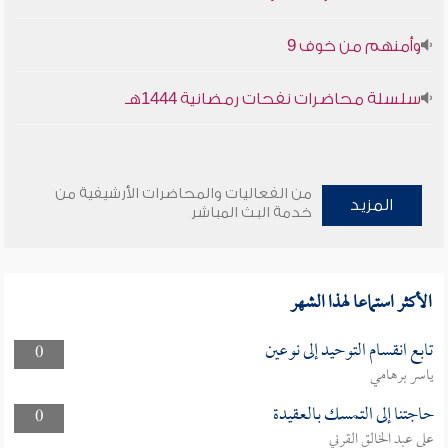
وأمنهم من خوف 9
سلسلة محاضرات نفحات رمضانية 1444هـ
من الفعاليات والمحاضرات الأرشيفية من
المزيد
خدمة البث المباشر
الأكثر استماعا لهذا الشهر
تابع انقسام التوحيد إلى نوعين
0
ياسر برهامي
حاجتنا إلى التمسك بالعقيدة
0
علي عبد الخالق القرني