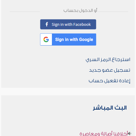
أو الدخول بحساب
استرجاع الرمز السري
تسجيل عضو جديد
إعادة تفعيل حساب
البث المباشر
أخلاقنا أصالة ومعاصرة