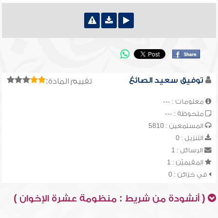
توفيق سعيد الصائغ
تقييم المادة:
معلومات : ---
ملحوظة : ---
المستمعين : 5810
التنزيل : 0
الرسائل : 1
المقيميّن : 1
في خزائن : 0
( أنشودة من شريط : منظومة عشرة الإخوان )