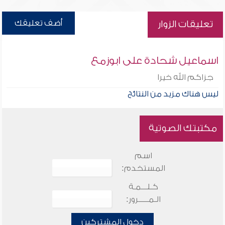
أضف تعليقك
تعليقات الزوار
اسماعيل شحادة على ابوزمع
جزاكم الله خيرا
ليس هناك مزيد من النتائج
مكتبتك الصوتية
اسم
المستخدم:
كـلـــمـة
الـمـــــرور:
دخول المشتركين