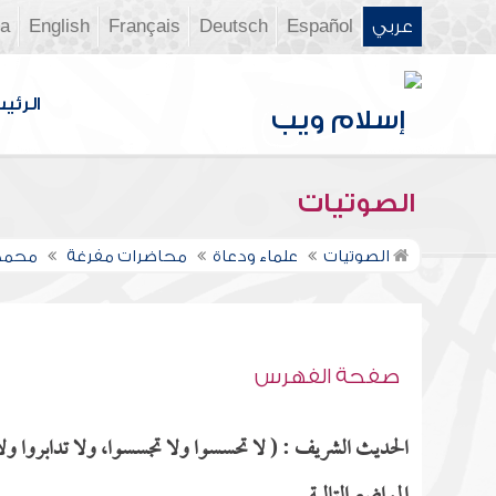
عربي
Español
Deutsch
Français
English
ia
الرئي
الصوتيات
الصوتيات
علماء ودعاة
محاضرات مفرغة
محمد 
صفحة الفهرس
الحديث الشريف : ( لا تحسسوا ولا تجسسوا، ولا تدابروا و