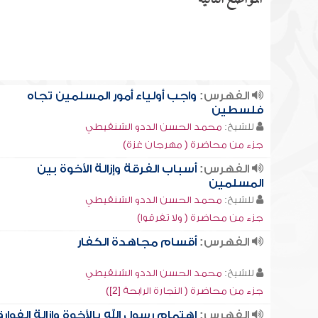
المواضع التالية
الفهرس:
واجب أولياء أمور المسلمين تجاه
فلسطين
للشيخ:
محمد الحسن الددو الشنقيطي
جزء من محاضرة ( مهرجان غزة)
الفهرس:
أسباب الفرقة وإزالة الأخوة بين
المسلمين
للشيخ:
محمد الحسن الددو الشنقيطي
جزء من محاضرة ( ولا تفرقوا)
الفهرس:
أقسام مجاهدة الكفار
للشيخ:
محمد الحسن الددو الشنقيطي
جزء من محاضرة ( التجارة الرابحة [2])
الفهرس:
اهتمام رسول الله بالأخوة وإزالة الفوار