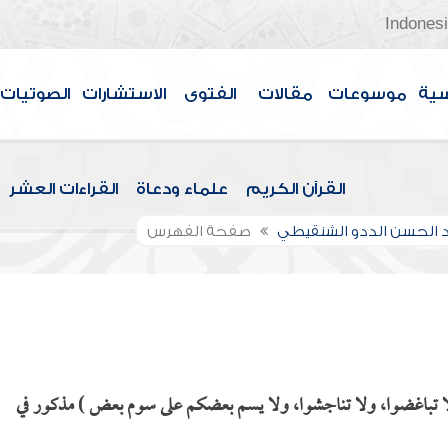
Indones
سية
موسوعات
مقالات
الفتوى
الاستشارات
الصوتيات
القرآن الكريم
علماء ودعاة
القراءات العشر
الحسن الددو الشنقيطي
صفحة الفهرس
لا تباغضوا، ولا تناجشوا، ولا يسم بعضكم على سوم بعض ) مذكور في