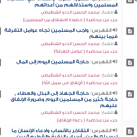
المسلمين واستذلالهم من أعدائهم
للشيخ:
محمد الحسن الددو الشنقيطي
جزء من محاضرة ( خطورة الانشقاق بين المسلمين)
الفهرس:
واجب المسلمين تجاه عوامل التفرقة
فيما بينهم
للشيخ:
محمد الحسن الددو الشنقيطي
جزء من محاضرة ( عوامل التفرقة)
الفهرس:
حاجة المسلمين اليوم إلى المال
للشيخ:
محمد الحسن الددو الشنقيطي
جزء من محاضرة ( الإنفاق في سبيل الله)
الفهرس:
حاجة الجهاد إلى البذل والعطاء ,
حاجة كثير من المسلمين اليوم وضرورة الإنفاق
عليهم
للشيخ:
محمد الحسن الددو الشنقيطي
جزء من محاضرة ( دعوة للإنفاق)
الفهرس:
التفاخر بالأنساب وادعاء الإنسان ما
ى
ليس له والمن , أسباب النفرة والقطيعة بين