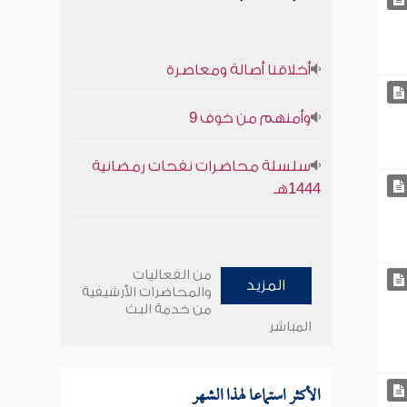
أخلاقنا أصالة ومعاصرة
وأمنهم من خوف 9
سلسلة محاضرات نفحات رمضانية
1444هـ
من الفعاليات
المزيد
والمحاضرات الأرشيفية
من خدمة البث
المباشر
الأكثر استماعا لهذا الشهر