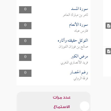
سورة المسد
0
ثامر بن مبارك العامر
سورة الأنعام
0
فارس عباد
التوكل حقيقته وآثاره
0
صالح بن فوزان الفوزان
مرض الكبر
0
فريد الأنصاري المغربي
رغم الحصار
0
فرقة الروابي
عدد مرات
الاستماع