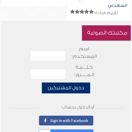
السعدني
تقييم المادة:
مكتبتك الصوتية
اسم
المستخدم:
كـلـــمـة
الـمـــــرور:
دخول المشتركين
أو الدخول بحساب