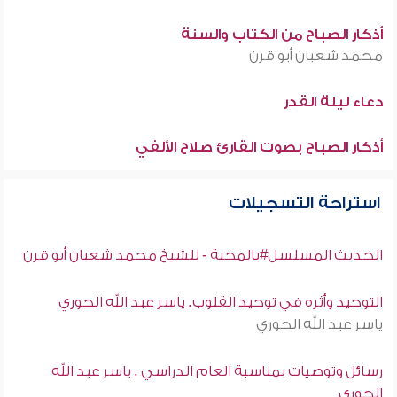
أذكار الصباح من الكتاب والسنة
محمد شعبان أبو قرن
دعاء ليلة القدر
أذكار الصباح بصوت القارئ صلاح الألفي
استراحة التسجيلات
الحديث المسلسل#بالمحبة - للشيخ محمد شعبان أبو قرن
التوحيد وأثره في توحيد القلوب. ياسر عبد الله الحوري
ياسر عبد الله الحوري
رسائل وتوصيات بمناسبة العام الدراسي . ياسر عبد الله
الحوري