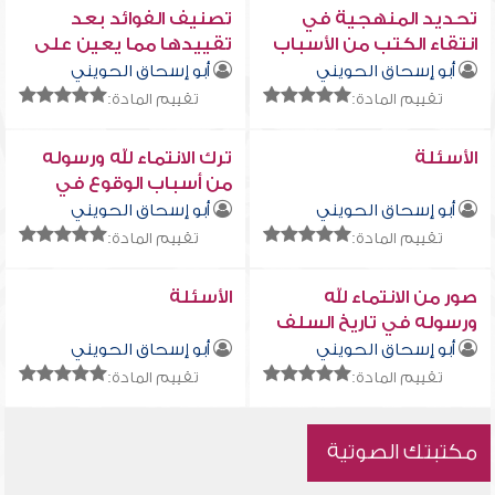
تحديد المنهجية في
تصنيف الفوائد بعد
انتقاء الكتب من الأسباب
تقييدها مما يعين على
المعينة على الاستفادة
حفظ العلم
أبو إسحاق الحويني
أبو إسحاق الحويني
منها
تقييم المادة:
تقييم المادة:
الأسئلة
ترك الانتماء لله ورسوله
من أسباب الوقوع في
المهالك
أبو إسحاق الحويني
أبو إسحاق الحويني
تقييم المادة:
تقييم المادة:
صور من الانتماء لله
الأسئلة
ورسوله في تاريخ السلف
أبو إسحاق الحويني
أبو إسحاق الحويني
تقييم المادة:
تقييم المادة:
مكتبتك الصوتية