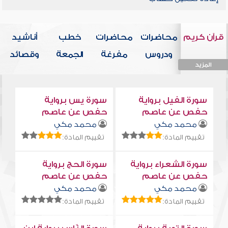
قرآن كريم
محاضرات
محاضرات
خطب
أناشيد
ودروس
مفرغة
الجمعة
وقصائد
المزيد
المزيد
المزيد
المزيد
المزيد
سورة الفيل برواية
سورة يس برواية
حفص عن عاصم
حفص عن عاصم
محمد مكي
محمد مكي
تقييم المادة:
تقييم المادة:
سورة الشعراء برواية
سورة الحج برواية
حفص عن عاصم
حفص عن عاصم
محمد مكي
محمد مكي
تقييم المادة:
تقييم المادة: