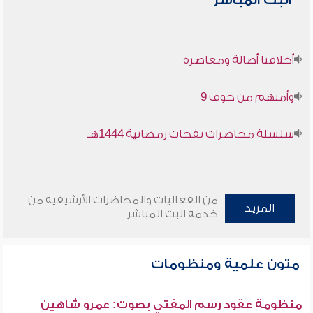
البث المباشر
أخلاقنا أصالة ومعاصرة
وأمنهم من خوف 9
سلسلة محاضرات نفحات رمضانية 1444هـ
من الفعاليات والمحاضرات الأرشيفية من
المزيد
خدمة البث المباشر
متون علمية ومنظومات
منظومة عقود رسم المفتي بصوت: عمرو شاهين