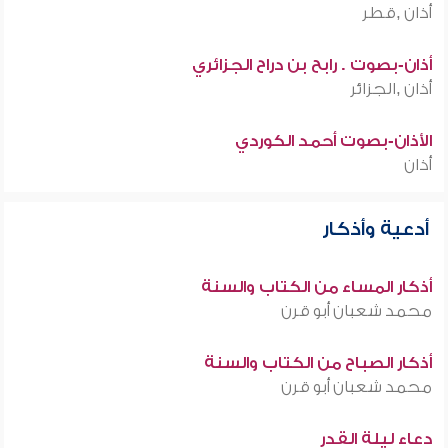
أذان ,قطر
أذان-بصوت . رابح بن دراح الجزائري
أذان ,الجزائر
الأذان-بصوت أحمد الكوردي
أذان
أدعية وأذكار
أذكار المساء من الكتاب والسنة
محمد شعبان أبو قرن
أذكار الصباح من الكتاب والسنة
محمد شعبان أبو قرن
دعاء ليلة القدر