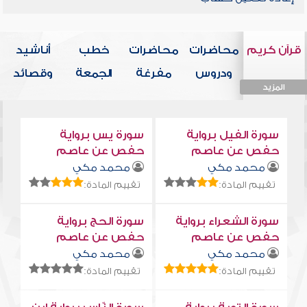
قرآن كريم
محاضرات
محاضرات
خطب
أناشيد
ودروس
مفرغة
الجمعة
وقصائد
المزيد
المزيد
المزيد
المزيد
المزيد
سورة الفيل برواية
سورة يس برواية
حفص عن عاصم
حفص عن عاصم
محمد مكي
محمد مكي
تقييم المادة:
تقييم المادة:
سورة الشعراء برواية
سورة الحج برواية
حفص عن عاصم
حفص عن عاصم
محمد مكي
محمد مكي
تقييم المادة:
تقييم المادة: