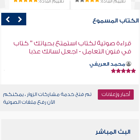
تقييم المادة:
تقييم المادة:
الكتاب المسموع
قراءة صوتية لكتاب استمتع بحياتك " كتاب
في فنون التعامل - اجعل لسانك عذبا
محمد العريفي
أخبار وإعلانات
تم فتح خدمة مشاركات الزوار ، يمكنكم
الآن رفع ملفات الصوتية
البث المباشر