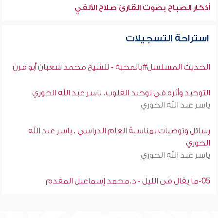
أذكار الصباح بصوت القارئ صلاح الألفي
استراحة التسجيلات
الحديث المسلسل#بالمحبة - للشيخ محمد شعبان أبو قرن
التوحيد وأثره في توحيد القلوب. ياسر عبد الله الحوري
ياسر عبد الله الحوري
رسائل وتوصيات بمناسبة العام الدراسي . ياسر عبد الله
الحوري
ياسر عبد الله الحوري
05-ما يقال فى الليل - د.محمد إسماعيل المقدم