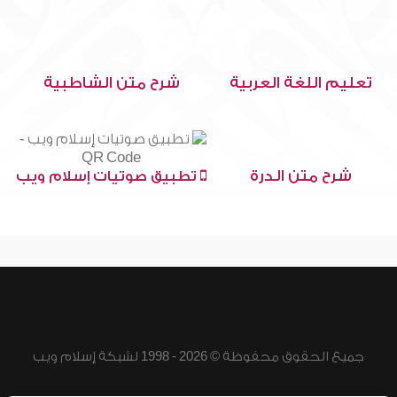
تعليم اللغة العربية
شرح متن الشاطبية
شرح متن الدرة
تطبيق صوتيات إسلام ويب
جميع الحقوق محفوظة © 2026 - 1998 لشبكة إسلام ويب