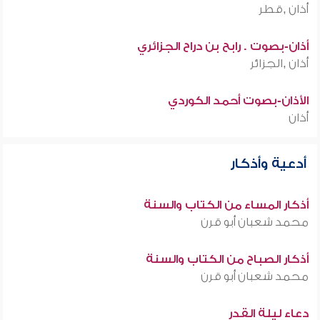
أذان ,قطر
أذان-بصوت . رابح بن دراح الجزائري
أذان ,الجزائر
الأذان-بصوت أحمد الكوردي
أذان
أدعية وأذكار
أذكار المساء من الكتاب والسنة
محمد شعبان أبو قرن
أذكار الصباح من الكتاب والسنة
محمد شعبان أبو قرن
دعاء ليلة القدر