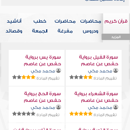
قرآن كريم
محاضرات
محاضرات
خطب
أناشيد
ودروس
مفرغة
الجمعة
وقصائد
المزيد
المزيد
المزيد
المزيد
المزيد
سورة الفيل برواية
سورة يس برواية
حفص عن عاصم
حفص عن عاصم
محمد مكي
محمد مكي
تقييم المادة:
تقييم المادة:
سورة الشعراء برواية
سورة الحج برواية
حفص عن عاصم
حفص عن عاصم
محمد مكي
محمد مكي
تقييم المادة:
تقييم المادة: