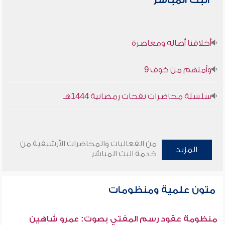
البث المباشر
أخلاقنا أصالة ومعاصرة
وأمنهم من خوف 9
سلسلة محاضرات نفحات رمضانية 1444هـ
من الفعاليات والمحاضرات الأرشيفية من
المزيد
خدمة البث المباشر
متون علمية ومنظومات
منظومة عقود رسم المفتي بصوت: عمرو شاهين