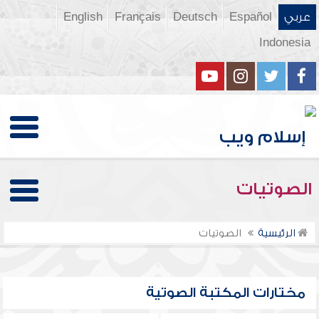
عربي
Español
Deutsch
Français
English
Indonesia
الصوتيات
الرئيسية
الصوتيات
مختارات المكتبة الصوتية