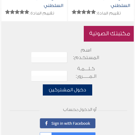
السلطني
السلطني
تقييم المادة:
تقييم المادة:
مكتبتك الصوتية
اسم
المستخدم:
كـلـــمـة
الـمـــــرور:
دخول المشتركين
أو الدخول بحساب