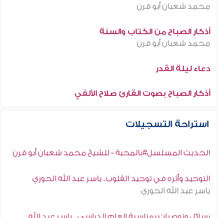
محمد شعبان أبو قرن
أذكار الصباح من الكتاب والسنة
محمد شعبان أبو قرن
دعاء ليلة القدر
أذكار الصباح بصوت القارئ صلاح الألفي
استراحة التسجيلات
الحديث المسلسل#بالمحبة - للشيخ محمد شعبان أبو قرن
التوحيد وأثره في توحيد القلوب. ياسر عبد الله الحوري
ياسر عبد الله الحوري
رسائل وتوصيات بمناسبة العام الدراسي . ياسر عبد الله