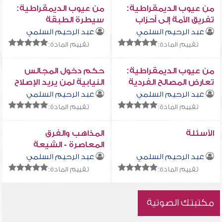
من عيوب الديمقراطية:
من عيوب الديمقراطية:
تفريق الأمة إلى أحزاب
سيطرة الطبقة
تتناحر فيما بينها
الرأسمالية
عبد الرحيم السلمي
عبد الرحيم السلمي
تقييم المادة:
تقييم المادة:
من عيوب الديمقراطية:
حكم دخول المجالس
تعارض المصالح الفردية
النيابية لمن يريد الإصلاح
والمصالح الجماعية
عبد الرحيم السلمي
عبد الرحيم السلمي
تقييم المادة:
تقييم المادة:
الأسئلة
المذاهب والفرق
المعاصرة - الشيعة
عبد الرحيم السلمي
عبد الرحيم السلمي
تقييم المادة:
تقييم المادة:
مكتبتك الصوتية