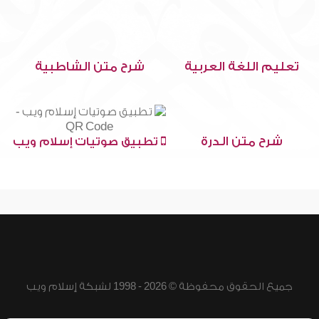
تعليم اللغة العربية
شرح متن الشاطبية
شرح متن الدرة
تطبيق صوتيات إسلام ويب
جميع الحقوق محفوظة © 2026 - 1998 لشبكة إسلام ويب