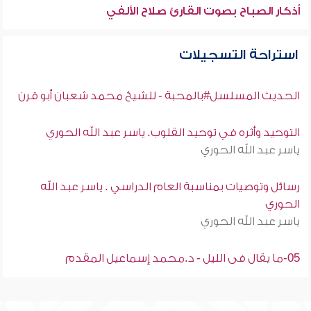
أذكار الصباح بصوت القارئ صلاح الألفي
استراحة التسجيلات
الحديث المسلسل#بالمحبة - للشيخ محمد شعبان أبو قرن
التوحيد وأثره في توحيد القلوب. ياسر عبد الله الحوري
ياسر عبد الله الحوري
رسائل وتوصيات بمناسبة العام الدراسي . ياسر عبد الله
الحوري
ياسر عبد الله الحوري
05-ما يقال فى الليل - د.محمد إسماعيل المقدم