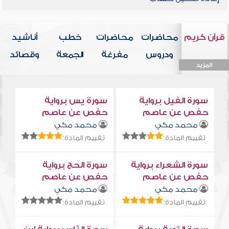
قرآن كريم
محاضرات
محاضرات
خطب
أناشيد
ودروس
مفرغة
الجمعة
وقصائد
المزيد
المزيد
المزيد
المزيد
المزيد
سورة الفيل برواية
سورة يس برواية
حفص عن عاصم
حفص عن عاصم
محمد مكي
محمد مكي
تقييم المادة:
تقييم المادة:
سورة الشعراء برواية
سورة الحج برواية
حفص عن عاصم
حفص عن عاصم
محمد مكي
محمد مكي
تقييم المادة:
تقييم المادة: