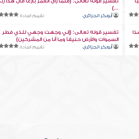
ً
تفسير قوله تعالى: (فلما رأى القمر بازغاً قال هذا رب
...)
أبوبكر الجزائري
تقييم المادة:
ذا
تفسير قوله تعالى: (إني وجهت وجهي للذي فطر
السموات والأرض حنيفاً وما أنا من المشركين)
أبوبكر الجزائري
تقييم المادة: