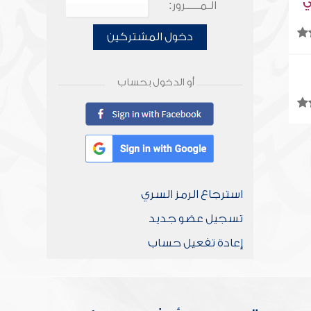
ي
الـمـــــرور:
دخول المشتركين
أو الدخول بحساب
استرجاع الرمز السري
تسجيل عضو جديد
إعادة تفعيل حساب