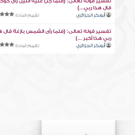
تفسير قوله تعالى: (فلما جن عليه الليل رأى كوكبا
قال هذا ربي...)
أبوبكر الجزائري
تقييم المادة:
تفسير قوله تعالى: (فلما رأى الشمس بازغة قال ه
ربي هذا أكبر ...)
أبوبكر الجزائري
تقييم المادة: