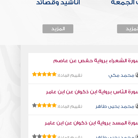
الجمعة
أناشيد وقصائد
لمزيد
المزيد
ورة الشعراء برواية حفص عن عاصم
محمد مكي
تقييم المادة:
رة النّاس برواية ابن ذكوان عن ابن عامر
محمد يحيى طاهر
تقييم المادة:
رة المسد برواية ابن ذكوان عن ابن عامر
محمد يحيى طاهر
تقييم المادة: