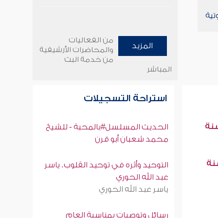
تية
من الفعاليات
المزيد
والمحاضرات الأرشيفية
من خدمة البث
المباشر
استراحة التسجيلات
سنة
الحديث المسلسل#بالمحبة - للشيخ
محمد شعبان أبو قرن
سنة
التوحيد وأثره في توحيد القلوب. ياسر
عبد الله الحوري
ياسر عبد الله الحوري
رسائل وتوصيات بمناسبة العام