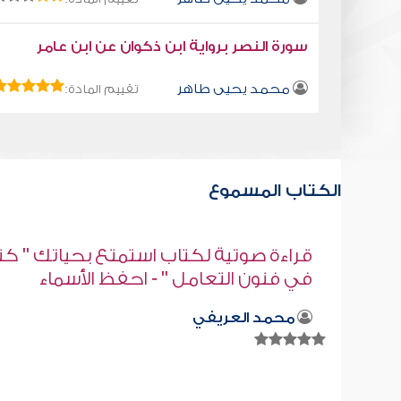
سورة النصر برواية ابن ذكوان عن ابن عامر
محمد يحيى طاهر
تقييم المادة:
الكتاب المسموع
" كتاب
قراءة صوتية لكتاب استمتع بحياتك " كت
في فنون التعامل " - مراعاة النفسيات
محمد العريفي