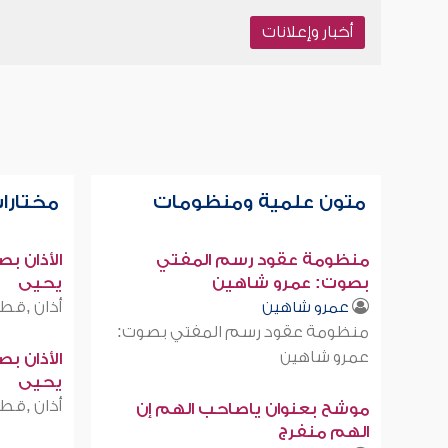
أخبار وإعلانات
متون علمية ومنظومات
مختارات
منظومة عقود رسم المفتي
الأذان ب
بصوت: عمرو شاهين
يحيى
أذان ,قطر
عمرو شاهين
منظومة عقود رسم المفتي بصوت:
عمرو شاهين
الأذان ب
يحيى
أذان ,قطر
موشح بعنوان ياصاحب الهم إن
الهم منفرج