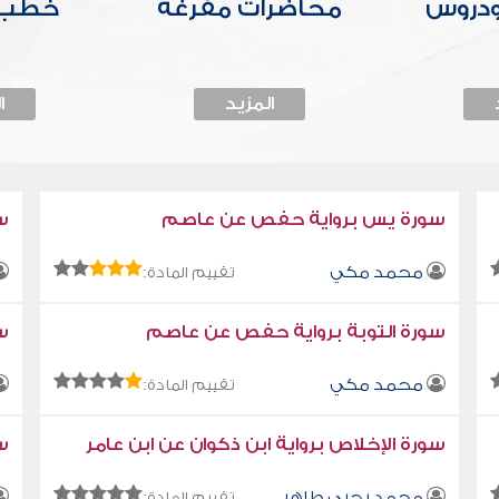
ودروس
محاضرات مفرغة
خطب 
المزيد
ا
سورة يس برواية حفص عن عاصم
س
محمد مكي
تقييم المادة:
سورة التوبة برواية حفص عن عاصم
سو
محمد مكي
تقييم المادة:
سورة الإخلاص برواية ابن ذكوان عن ابن عامر
سو
محمد يحيى طاهر
تقييم المادة: