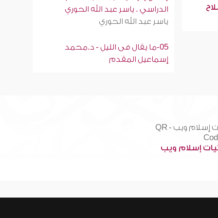
لاح
الدراسي . ياسر عبد الله الحوري
ياسر عبد الله الحوري
05-ما يقال فى الليل - د.محمد
إسماعيل المقدم
ات إسلام ويب