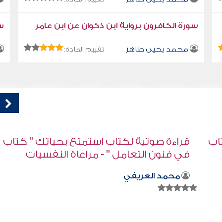
سورة الكافرون برواية ابن ذكوان عن ابن عامر
سو
محمد يحيى طاهر
تقييم المادة:
اب
قراءة صوتية لكتاب استمتع بحياتك " كتاب
في فنون التعامل - اذا لم يكن ما تريد فأرد
ما يكون
محمد العريفي