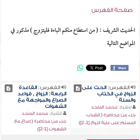
صفحة الفهرس
الحديث الشريف : ( من استطاع منكم الباءة فليتزوج ) مذكور في
المواضع التالية
الفهرس:
الحث على
الفهرس:
القاعدة
الزواج في الكتاب
الرابعة: الزواج , قواعد
والسنة
الصراع والمواجهة مع
الشهوات
للشيخ:
محمد المنجد
للشيخ:
محمد المنجد
جزء من محاضرة ( الشباب
جزء من محاضرة ( صراع مع
المسلم على عتبة الزواج [1، 2])
الشهوات [1-2])