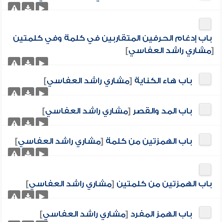
باب إدغام الحرفين المتقاربين في كلمة وفي كلمتين
[
مشاري راشد العفاسي
]
باب هاء الكناية
[
مشاري راشد العفاسي
]
باب المد والقصر
[
مشاري راشد العفاسي
]
باب الهمزتين من كلمة
[
مشاري راشد العفاسي
]
باب الهمزتين من كلمتين
[
مشاري راشد العفاسي
]
باب الهمز المفرد
[
مشاري راشد العفاسي
]