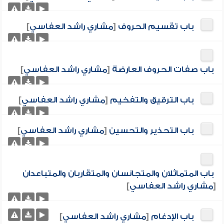
باب تقسيم الحروف
[
مشاري راشد العفاسي
]
باب صفات الحروف العارضة
[
مشاري راشد العفاسي
]
باب الترقيق والتفخيم
[
مشاري راشد العفاسي
]
باب التحذير والتحسين
[
مشاري راشد العفاسي
]
باب المتماثلان والمتجانسان والمتقاربان والمتباعدان
[
مشاري راشد العفاسي
]
باب الإدغام
[
مشاري راشد العفاسي
]