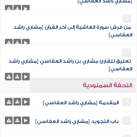
[
مشاري راشد العفاسي
]
من فرش سورة الغاشية إلى آخر القرآن
[
مشاري راشد
العفاسي
]
تعليق للقارئ مشاري بن راشد العفاسي
[
مشاري راشد
العفاسي
]
التحفة السمنودية
المقدمة
[
مشاري راشد العفاسي
]
باب التجويد
[
مشاري راشد العفاسي
]