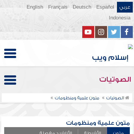
عربي
Español
Deutsch
Français
English
Indonesia
الصوتيات
الصوتيات
متون علمية ومنظومات
متون علمية ومنظومات
متون
الأشرطة
الأناشيد مفصلة