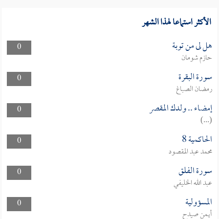
الأكثر استماعا لهذا الشهر
هل لى من توبة
0
حازم شومان
سورة البقرة
0
رمضان الصباغ
إمضاء .. ولدك المقصر
0
(...)
الحاكمية 8
0
محمد عبد المقصود
سورة الفلق
0
عبد الله الخليفي
المسؤولية
0
أيمن صيدح