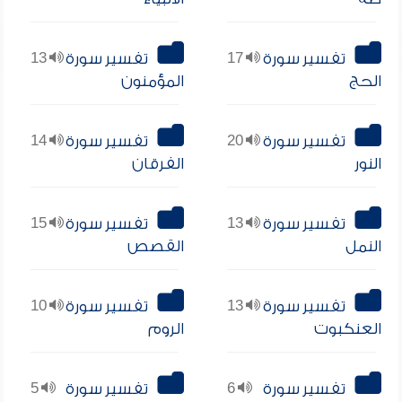
تفسير سورة
17
تفسير سورة
13
الحج
المؤمنون
تفسير سورة
20
تفسير سورة
14
النور
الفرقان
تفسير سورة
13
تفسير سورة
15
النمل
القصص
تفسير سورة
13
تفسير سورة
10
العنكبوت
الروم
تفسير سورة
6
تفسير سورة
5