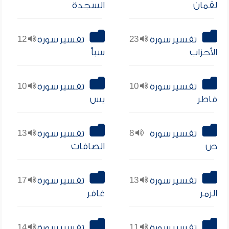
لقمان
السجدة
تفسير سورة
23
تفسير سورة
12
الأحزاب
سبأ
تفسير سورة
10
تفسير سورة
10
فاطر
يس
تفسير سورة
8
تفسير سورة
13
ص
الصافات
تفسير سورة
13
تفسير سورة
17
الزمر
غافر
تفسير سورة
11
تفسير سورة
14