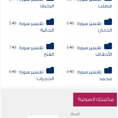
فصلت
الزخرف
تفسير سورة
6
تفسير سورة
5
الدخان
الجاثية
تفسير سورة
8
تفسير سورة
7
الأحقاف
الفتح
تفسير سورة
8
تفسير سورة
6
محمد
الحجرات
مكتبتك الصوتية
اسم