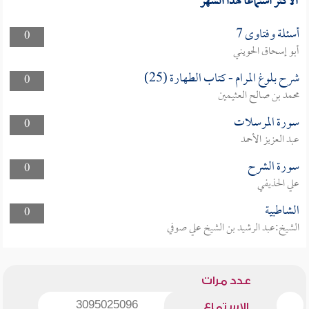
الأكثر استماعا لهذا الشهر
أسئلة وفتاوى 7
0
أبو إسحاق الحويني
شرح بلوغ المرام - كتاب الطهارة (25)
0
محمد بن صالح العثيمين
سورة المرسلات
0
عبد العزيز الأحمد
سورة الشرح
0
علي الحذيفي
الشاطبية
0
الشيخ:عبد الرشيد بن الشيخ علي صوفي
عدد مرات
3095025096
الاستماع