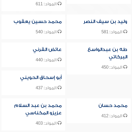
المواد: 611
وليد بن سيف النصر
محمد حسين يعقوب
المواد: 581
المواد: 540
طه بن عبدالواسع
عائض القرني
البركاتي
المواد: 440
المواد: 450
أبو إسحاق الحويني
المواد: 437
محمد حسان
محمد بن عبد السلام
عزيزو المكناسي
المواد: 412
المواد: 403