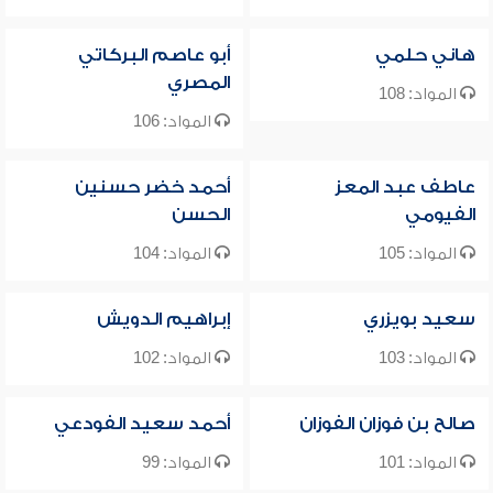
هاني حلمي
أبو عاصم البركاتي
المصري
المواد: 108
المواد: 106
عاطف عبد المعز
أحمد خضر حسنين
الفيومي
الحسن
المواد: 105
المواد: 104
سعيد بويزري
إبراهيم الدويش
المواد: 103
المواد: 102
صالح بن فوزان الفوزان
أحمد سعيد الفودعي
المواد: 101
المواد: 99