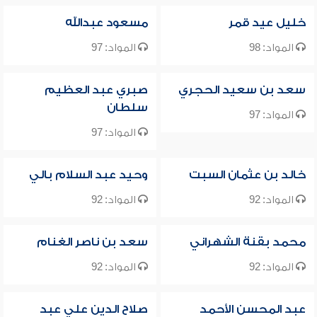
خليل عيد قمر
مسعود عبدالله
المواد: 98
المواد: 97
سعد بن سعيد الحجري
صبري عبد العظيم
سلطان
المواد: 97
المواد: 97
خالد بن عثمان السبت
وحيد عبد السلام بالي
المواد: 92
المواد: 92
محمد بقنة الشهراني
سعد بن ناصر الغنام
المواد: 92
المواد: 92
عبد المحسن الأحمد
صلاح الدين علي عبد