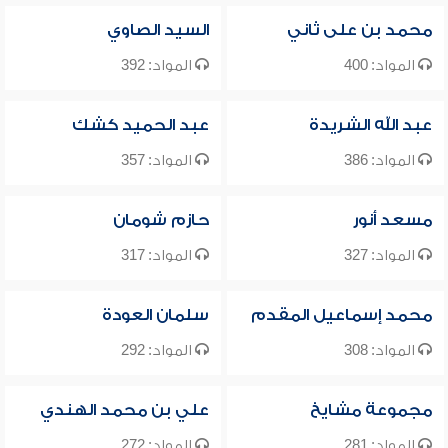
محمد بن على ثاني
السيد الصاوي
المواد: 400
المواد: 392
عبد الله الشريدة
عبد الحميد كشك
المواد: 386
المواد: 357
مسعد أنور
حازم شومان
المواد: 327
المواد: 317
محمد إسماعيل المقدم
سلمان العودة
المواد: 308
المواد: 292
مجموعة مشايخ
علي بن محمد الهندي
المواد: 281
المواد: 272