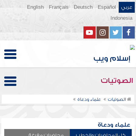
عربي
Español
Deutsch
Français
English
Indonesia
الصوتيات
الصوتيات
علماء ودعاة
علماء ودعاة
كل المحاضرات والخطب
محاضرات مفرغة