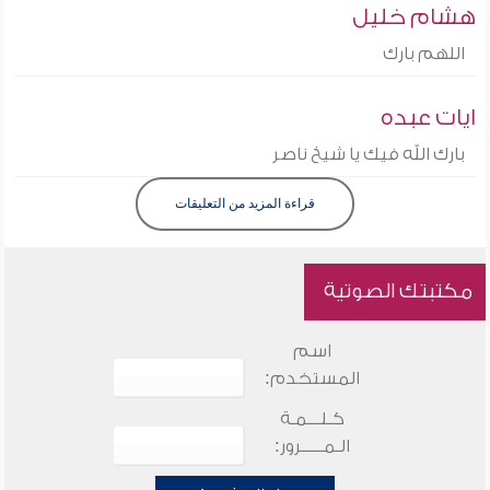
هشام خليل
اللهم بارك
ايات عبده
بارك الله فيك يا شيخ ناصر
قراءة المزيد من التعليقات
مكتبتك الصوتية
اسم
المستخدم:
كـلـــمـة
الـمـــــرور: