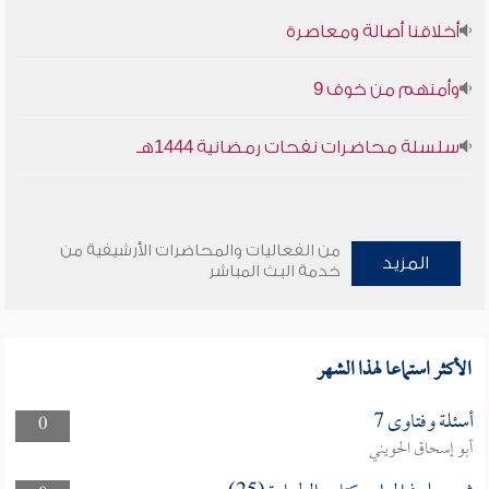
أخلاقنا أصالة ومعاصرة
وأمنهم من خوف 9
سلسلة محاضرات نفحات رمضانية 1444هـ
من الفعاليات والمحاضرات الأرشيفية من
المزيد
خدمة البث المباشر
الأكثر استماعا لهذا الشهر
أسئلة وفتاوى 7
0
أبو إسحاق الحويني