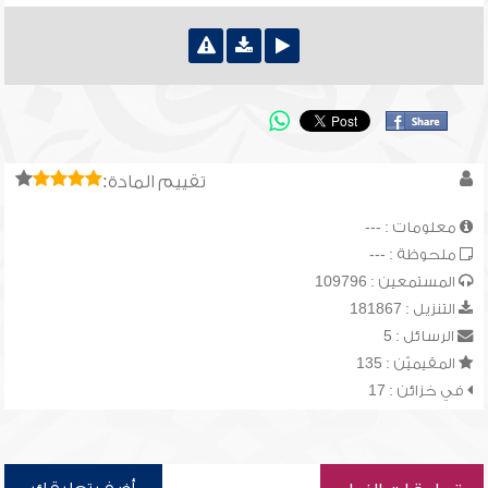
تقييم المادة:
معلومات : ---
ملحوظة : ---
المستمعين : 109796
التنزيل : 181867
الرسائل : 5
المقيميّن : 135
في خزائن : 17