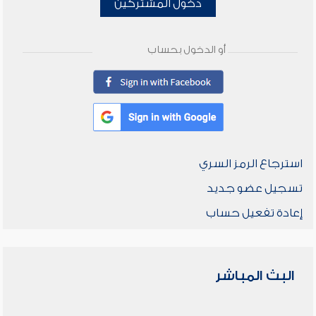
دخول المشتركين
أو الدخول بحساب
استرجاع الرمز السري
تسجيل عضو جديد
إعادة تفعيل حساب
البث المباشر