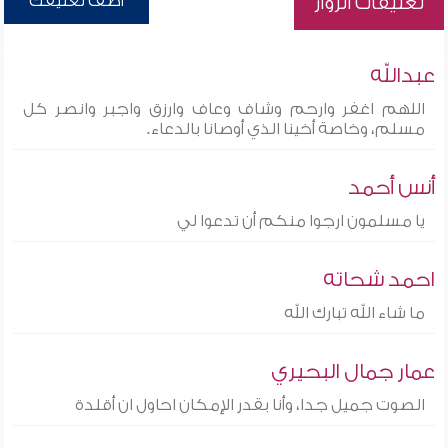
أضف تعليقك
تعليقات الزوار
عبدالله
اللهم اغفر وارحم وشاف وعاف وارزق واجبر وانصر كل
مسلم، وخاصة أخينا الذي أوصانا بالدعاء.
أنس أحمد
يا مسلمون ارجوا منكم أن تدعوا لي
احمد شحاته
ما شاء الله تبارك الله
عمار جمال البحيري
الصوت جميل جدا، وأنا بقدر الإمكان احاول ان أقلدة