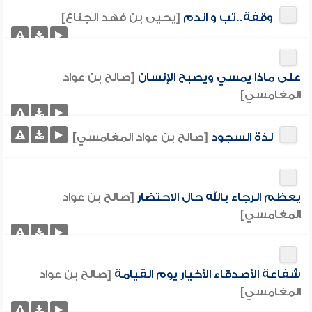
وقفة..تب و اندم
[يحيى بن فهد الجناع]
على ماذا يمسي ويصبح الإنسان
[صالح بن عواد
المغامسي]
لذة السجود
[صالح بن عواد المغامسي]
يعظم الرجاء بالله حال الاحتضار
[صالح بن عواد
المغامسي]
شفاعة الأصدقاء الأخيار يوم القيامة
[صالح بن عواد
المغامسي]