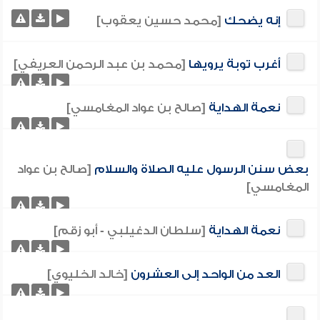
إنه يضحك
[محمد حسين يعقوب]
أغرب توبة يرويها
[محمد بن عبد الرحمن العريفي]
نعمة الهداية
[صالح بن عواد المغامسي]
بعض سنن الرسول عليه الصلاة والسلام
[صالح بن عواد
المغامسي]
نعمة الهداية
[سلطان الدغيلبي - أبو زقم]
العد من الواحد إلى العشرون
[خالد الخليوي]