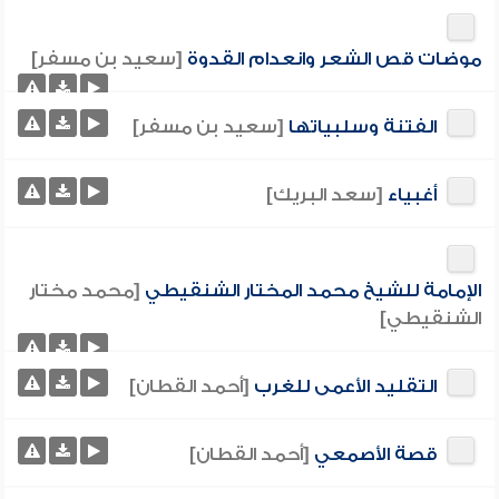
موضات قص الشعر وانعدام القدوة
[سعيد بن مسفر]
الفتنة وسلبياتها
[سعيد بن مسفر]
أغبياء
[سعد البريك]
الإمامة للشيخ محمد المختار الشنقيطي
[محمد مختار
الشنقيطي]
التقليد الأعمى للغرب
[أحمد القطان]
قصة الأصمعي
[أحمد القطان]