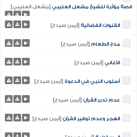
قصة مؤثرة للشيخ مشعل العتيبي
[مشعل العتيبي]
القنوات الفضائية
[أيمن صيدح]
مدح الطعام
[أيمن صيدح]
الأغاني
[أيمن صيدح]
أسلوب النبي في الدعوة
[أيمن صيدح]
عدم تدبر القرآن
[أيمن صيدح]
الهجر وعدم توقير القرآن
[أيمن صيدح]