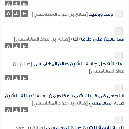
وعد ووعيد
[صالح بن عواد المغامسي]
مما يعين على طاعة الله
[صالح بن عواد المغامسي]
لقاء الله جل جلاله للشيخ صالح المغامسي
[صالح بن
عواد المغامسي]
لا تجعل في قلبك شيء أعظم من تعلقك بالله للشيخ
صالح المغامسي
[صالح بن عواد المغامسي]
تنبيه للائمة للشيخ صالح المغامسي
[صالح بن عواد