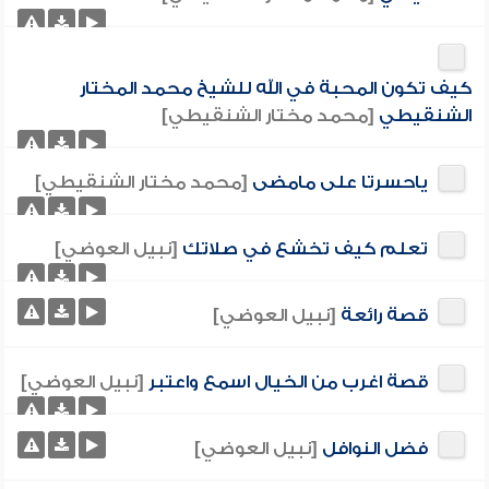
كيف تكون المحبة في الله للشيخ محمد المختار
الشنقيطي
[محمد مختار الشنقيطي]
ياحسرتا على مامضى
[محمد مختار الشنقيطي]
تعلم كيف تخشع في صلاتك
[نبيل العوضي]
قصة رائعة
[نبيل العوضي]
قصة اغرب من الخيال اسمع واعتبر
[نبيل العوضي]
فضل النوافل
[نبيل العوضي]