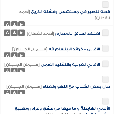
قصة تنصير في مستشفى وفشله الذريع
[أحمد
القطان]
اختلاط السائق بالمحارم
[أحمد القطان]
الأغاني – فوائد الابتسام لله
[سليمان الجبيلان]
الأغاني الغربية والتقليد الأعمى
[سليمان الجبيلان]
حال بعض الشباب مع اللهو والغناء
[سليمان الجبيلان]
الأغاني الهابطة و ما فيها من عشق وغرام وتهييج