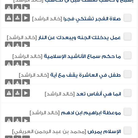
إسمع و حاسب نفسك قبل ان تحاسب
[خالد الراشد]
صلاة الفجر تشتكي فجرا
[خالد الراشد]
عمل يدخلك الجنه ويبعدك عن النار
[خالد الراشد]
ما حكم سماع الأناشيد الإسلامية
[خالد الراشد]
طفل في العاشرة يقف مع آية
[خالد الراشد]
انما هي أنفاس تعد
[خالد الراشد]
موعظة ابراهيم ابن ادهم
[خالد الراشد]
الإسلام يمرض
[محمد بن عبد الرحمن العريفي]