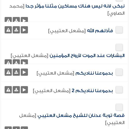
نبكى لانه ليس هناك مساكين مثلنا مؤثر جدا
[محمد
الصاوي]
فأذلهم الله
[مشعل العتيبي]
البشارات عند الموت لأرواح المؤمنين
[مشعل العتيبي]
بدموعنا نناديكم
[مشعل العتيبي]
بدموعنا نناديكم 2
[مشعل العتيبي]
قصة توبة عدنان للشيخ مشعل العتيبي
[مشعل
العتيبي]