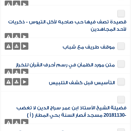
قصيدة تصف فيها حب صاحبه لأكل التيوس - ذكريات
لأحد المجاهدين
موقف طريف مع شباب
متن مورد الظمآن في رسم أحرف القرآن للخراز
التأسيس قبل كشف التلبيس
فضيلة الشيخ الأستاذ ابن عمر سراج الدين لا تغضب
-20181130 مسجد أنصار السنة بحي المطار ( أ )