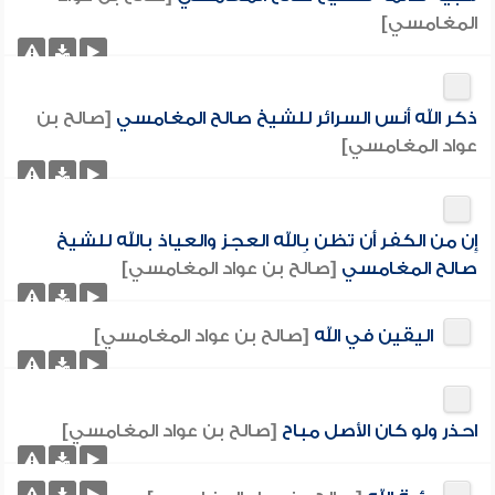
المغامسي]
ذكر الله أنس السرائر للشيخ صالح المغامسي
[صالح بن
عواد المغامسي]
إِن من الكفر أَن تظن بِالله العجز والعياذ بالله للشيخ
صالح المغامسي
[صالح بن عواد المغامسي]
اليقين في الله
[صالح بن عواد المغامسي]
احذر ولو كان الأصل مباح
[صالح بن عواد المغامسي]