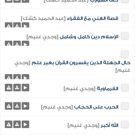
حف الشوارب
[عبد الحميد كشك]
قصة الغني مع الفقراء
[عبد الحميد كشك]
الإسلام دين كامل وشامل
[وجدي غنيم]
حال الجهلة الذين يفسرون القرآن بغير علم
[وجدي
غنيم]
الفرماوية
[وجدي غنيم]
الحرب على الحجاب
[وجدي غنيم]
الله أكبر
[وجدي غنيم]