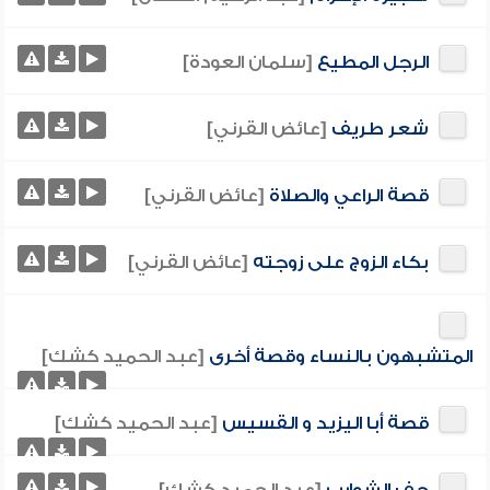
الرجل المطيع
[سلمان العودة]
شعر طريف
[عائض القرني]
قصة الراعي والصلاة
[عائض القرني]
بكاء الزوج على زوجته
[عائض القرني]
المتشبهون بالنساء وقصة أخرى
[عبد الحميد كشك]
قصة أبا اليزيد و القسيس
[عبد الحميد كشك]