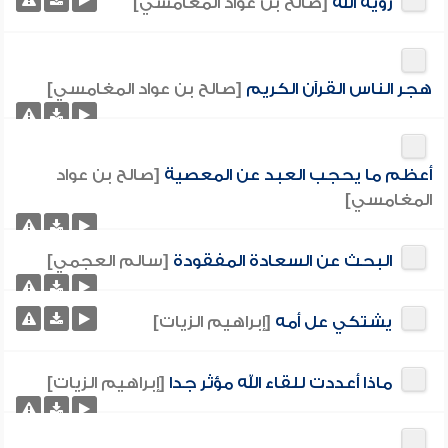
رؤية الله
[صالح بن عواد المغامسي]
هجر الناس القرآن الكريم
[صالح بن عواد المغامسي]
أعظم ما يحجب العبد عن المعصية
[صالح بن عواد
المغامسي]
البحث عن السعادة المفقودة
[سالم العجمي]
يشتكي عل أمه
[إبراهيم الزيات]
ماذا أعددت للقاء الله مؤثر جدا
[إبراهيم الزيات]