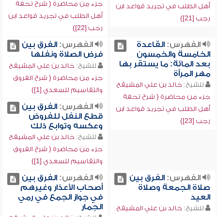
جزء من محاضرة ( شرح تحفة
أهل الطلب في تجريد قواعد ابن
أهل الطلب في تجريد قواعد ابن
رجب [21])
رجب [22])
الفهرس:
القاعدة
الفهرس:
الفرق بين
الخامسة والخمسون
فرض الصلاة ونفلها
بعد المائة: ما يستقر بها
للشيخ:
خالد بن علي المشيقح
مهر المرأة
جزء من محاضرة ( شرح الفروق
للشيخ:
خالد بن علي المشيقح
والتقاسيم للسعدي [1])
جزء من محاضرة ( شرح تحفة
الفهرس:
الفرق بين
أهل الطلب في تجريد قواعد ابن
قطع النفل للفروض
رجب [23])
وعكسه وتوابع ذلك
للشيخ:
خالد بن علي المشيقح
جزء من محاضرة ( شرح الفروق
والتقاسيم للسعدي [1])
الفهرس:
الفرق بين
الفهرس:
الفرق بين
صلاة الجمعة وصلاة
أصحاب الأعذار وغيرهم
العيد
في جواز الجمع في رمي
الجمار
للشيخ:
خالد بن علي المشيقح