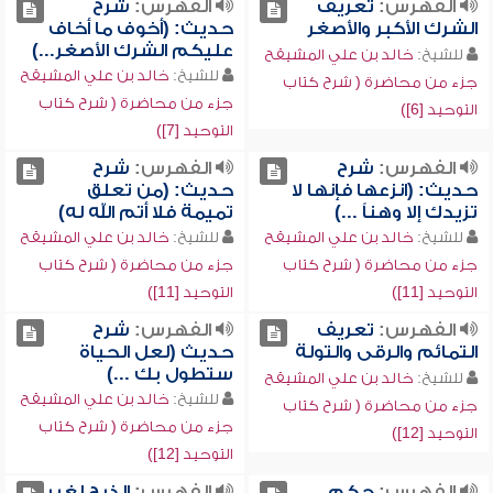
الفهرس:
تعريف
الفهرس:
شرح
الشرك الأكبر والأصغر
حديث: (أخوف ما أخاف
عليكم الشرك الأصغر...)
للشيخ:
خالد بن علي المشيقح
للشيخ:
خالد بن علي المشيقح
جزء من محاضرة ( شرح كتاب
جزء من محاضرة ( شرح كتاب
التوحيد [6])
التوحيد [7])
الفهرس:
شرح
الفهرس:
شرح
حديث: (انزعها فإنها لا
حديث: (من تعلق
تزيدك إلا وهناً ...)
تميمة فلا أتم الله له)
للشيخ:
خالد بن علي المشيقح
للشيخ:
خالد بن علي المشيقح
جزء من محاضرة ( شرح كتاب
جزء من محاضرة ( شرح كتاب
التوحيد [11])
التوحيد [11])
الفهرس:
تعريف
الفهرس:
شرح
التمائم والرقى والتولة
حديث (لعل الحياة
ستطول بك ...)
للشيخ:
خالد بن علي المشيقح
للشيخ:
خالد بن علي المشيقح
جزء من محاضرة ( شرح كتاب
جزء من محاضرة ( شرح كتاب
التوحيد [12])
التوحيد [12])
الفهرس:
حكم
الفهرس:
الذبح لغير