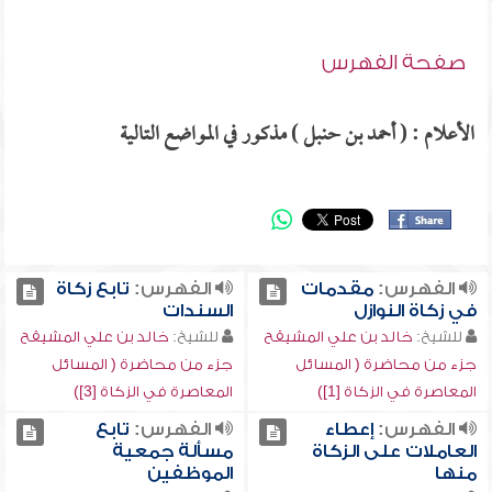
صفحة الفهرس
الأعلام : ( أحمد بن حنبل ) مذكور في المواضع التالية
الفهرس:
مقدمات
الفهرس:
تابع زكاة
في زكاة النوازل
السندات
للشيخ:
خالد بن علي المشيقح
للشيخ:
خالد بن علي المشيقح
جزء من محاضرة ( المسائل
جزء من محاضرة ( المسائل
المعاصرة في الزكاة [1])
المعاصرة في الزكاة [3])
الفهرس:
إعطاء
الفهرس:
تابع
العاملات على الزكاة
مسألة جمعية
منها
الموظفين