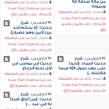
من ماله صدقة لله
للشيخ:
خالد بن علي المشيقح
ورسوله
جزء من محاضرة ( شرح عمدة
للشيخ:
خالد بن علي المشيقح
الأحكام - كتاب القضاء [1])
جزء من محاضرة ( شرح عمدة
الفهرس:
شرح
الأحكام - كتاب الأيمان والنذور
حديث: (لا يحكم أحد
[5])
بين اثنين وهو غضبان)
للشيخ:
خالد بن علي المشيقح
جزء من محاضرة ( شرح عمدة
الأحكام - كتاب القضاء [2])
الفهرس:
شرح
الفهرس:
شرح
حديث أسماء: (نحرنا
حديث أبي موسى في
على عهد رسول الله فرساً
أكل لحم الدجاج
فأكلناه..)
للشيخ:
خالد بن علي المشيقح
للشيخ:
خالد بن علي المشيقح
جزء من محاضرة ( شرح عمدة
جزء من محاضرة ( شرح عمدة
الأحكام - كتاب الأطعمة [2])
الأحكام - كتاب الأطعمة [1])
الفهرس:
شرح
حديث: (من أعتق شركاً
له في عبد ...)