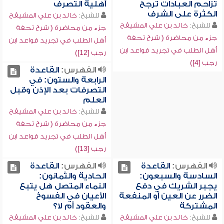
تزاحم العبادات ترجح
أهلية التصرف
الكثرة على الشرف
للشيخ:
خالد بن علي المشيقح
للشيخ:
خالد بن علي المشيقح
جزء من محاضرة ( شرح تحفة
جزء من محاضرة ( شرح تحفة
أهل الطلب في تجريد قواعد ابن
أهل الطلب في تجريد قواعد ابن
رجب [12])
رجب [4])
الفهرس:
القاعدة
الرابعة والستون: في
التصرفات بعد الإذن وقبل
العلم
للشيخ:
خالد بن علي المشيقح
جزء من محاضرة ( شرح تحفة
أهل الطلب في تجريد قواعد ابن
رجب [13])
الفهرس:
القاعدة
الفهرس:
القاعدة
السادسة والسبعون:
الحادية والثمانون:
يجبر الشريك في دفع
النماء المتصل هل يتبع
الضرر عن العين أو المنفعة
الأعيان في الفسوخ
المشتركة
والعقود أم لا؟
للشيخ:
خالد بن علي المشيقح
للشيخ:
خالد بن علي المشيقح