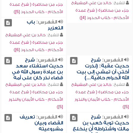
للشيخ:
خالد بن علي المشيقح
جزء من محاضرة ( شرح عمدة
جزء من محاضرة ( شرح عمدة
الأحكام - كتاب الحدود [5])
الأحكام - كتاب الحدود [4])
الفهرس:
باب
التعزير
للشيخ:
خالد بن علي المشيقح
جزء من محاضرة ( شرح عمدة
الأحكام - كتاب الحدود [6])
الفهرس:
شرح
الفهرس:
شرح
حديث عقبة: (نذرت
حديث استفتاء سعد
أختي أن تمشي إلى بيت
بن عبادة رسول الله في
الله الحرام حافية...)
قضاء نذر كان على أمه
للشيخ:
خالد بن علي المشيقح
للشيخ:
خالد بن علي المشيقح
جزء من محاضرة ( شرح عمدة
جزء من محاضرة ( شرح عمدة
الأحكام - كتاب الأيمان والنذور
الأحكام - كتاب الأيمان والنذور
[5])
[5])
الفهرس:
شرح
الفهرس:
تعريف
حديث توبة كعب بن
القضاء وبيان
مالك واشتراطه أن ينخلع
مشروعيته