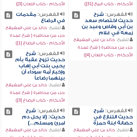
الأحكام - كتاب البيع [31])
الأحكام - كتاب اللعان [3])
الفهرس:
شرح
الفهرس:
مقدمات
حديث اختصام سعد
في الرضاع
بن أبي وقاص وعبد بن
للشيخ:
خالد بن علي المشيقح
زمعه في غلام
جزء من محاضرة ( شرح عمدة
للشيخ:
خالد بن علي المشيقح
الأحكام - كتاب الرضاع [1])
جزء من محاضرة ( شرح عمدة
الفهرس:
شرح
الأحكام - كتاب اللعان [4])
حديث تزوج عقبة بأم
يحيى بنت أبي إهاب
وإخبار أمه سوداء أن
بينهما رضاعاً
للشيخ:
خالد بن علي المشيقح
جزء من محاضرة ( شرح عمدة
الأحكام - كتاب الرضاع [3])
الفهرس:
شرح
الفهرس:
شرح
حديث التنازع في
حديث: (لا يحل دم
حضانة ابنة حمزة
امرئ ومسلم...)
للشيخ:
خالد بن علي المشيقح
للشيخ:
خالد بن علي المشيقح