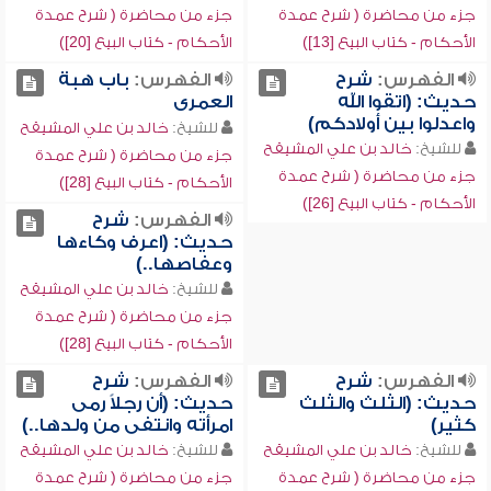
جزء من محاضرة ( شرح عمدة
جزء من محاضرة ( شرح عمدة
الأحكام - كتاب البيع [13])
الأحكام - كتاب البيع [20])
الفهرس:
شرح
الفهرس:
باب هبة
حديث: (اتقوا الله
العمرى
واعدلوا بين أولادكم)
للشيخ:
خالد بن علي المشيقح
للشيخ:
خالد بن علي المشيقح
جزء من محاضرة ( شرح عمدة
جزء من محاضرة ( شرح عمدة
الأحكام - كتاب البيع [28])
الأحكام - كتاب البيع [26])
الفهرس:
شرح
حديث: (اعرف وكاءها
وعفاصها..)
للشيخ:
خالد بن علي المشيقح
جزء من محاضرة ( شرح عمدة
الأحكام - كتاب البيع [28])
الفهرس:
شرح
الفهرس:
شرح
حديث: (الثلث والثلث
حديث: (أن رجلاً رمى
كثير)
امرأته وانتفى من ولدها..)
للشيخ:
خالد بن علي المشيقح
للشيخ:
خالد بن علي المشيقح
جزء من محاضرة ( شرح عمدة
جزء من محاضرة ( شرح عمدة