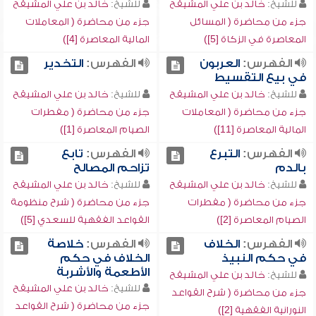
للشيخ:
خالد بن علي المشيقح
للشيخ:
خالد بن علي المشيقح
جزء من محاضرة ( المسائل
جزء من محاضرة ( المعاملات
المعاصرة في الزكاة [5])
المالية المعاصرة [4])
الفهرس:
العربون
الفهرس:
التخدير
في بيع التقسيط
للشيخ:
خالد بن علي المشيقح
للشيخ:
خالد بن علي المشيقح
جزء من محاضرة ( المعاملات
جزء من محاضرة ( مفطرات
المالية المعاصرة [11])
الصيام المعاصرة [1])
الفهرس:
التبرع
الفهرس:
تابع
بالدم
تزاحم المصالح
للشيخ:
خالد بن علي المشيقح
للشيخ:
خالد بن علي المشيقح
جزء من محاضرة ( مفطرات
جزء من محاضرة ( شرح منظومة
الصيام المعاصرة [2])
القواعد الفقهية للسعدي [5])
الفهرس:
الخلاف
الفهرس:
خلاصة
في حكم النبيذ
الخلاف في حكم
الأطعمة والأشربة
للشيخ:
خالد بن علي المشيقح
للشيخ:
خالد بن علي المشيقح
جزء من محاضرة ( شرح القواعد
جزء من محاضرة ( شرح القواعد
النورانية الفقهية [2])