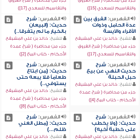
جزء من محاضرة ( شرح الفروق
جزء من محاضرة ( شرح الفروق
والتقاسيم للسعدي [15])
والتقاسيم للسعدي [17])
الفهرس:
الفرق بين
الفهرس:
شرح
عدة الحامل وذوات
حديث: (البيعان
الأقراء والآيسة
بالخيار ما لم يتفرقا..)
للشيخ:
خالد بن علي المشيقح
للشيخ:
خالد بن علي المشيقح
جزء من محاضرة ( شرح الفروق
جزء من محاضرة ( شرح عمدة
والتقاسيم للسعدي [17])
الأحكام - كتاب البيع [2])
الفهرس:
شرح
الفهرس:
شرح
حديث النهي عن بيع
حديث: (من ابتاع
حبل الحبلة
طعاماً فلا يبعه حتى
يستوفي..)
للشيخ:
خالد بن علي المشيقح
للشيخ:
خالد بن علي المشيقح
جزء من محاضرة ( شرح عمدة
جزء من محاضرة ( شرح عمدة
الأحكام - كتاب البيع [4])
الأحكام - كتاب البيع [8])
الفهرس:
شرح
الفهرس:
شرح
حديث: (ولا يخطب
حديث: (مطل الغني
على خطبة أخيه)
ظلم...)
للشيخ:
خالد بن علي المشيقح
للشيخ:
خالد بن علي المشيقح