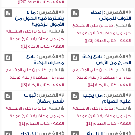
الفقه - كتاب الصلاة [20])
الفهرس:
إهداء
الفهرس:
ما لا
الثواب للموتى
يشترط فيه الحول من
الأموال الزكوية
للشيخ:
خالد بن علي المشيقح
للشيخ:
خالد بن علي المشيقح
جزء من محاضرة ( شرح عمدة
جزء من محاضرة ( شرح عمدة
الفقه - كتاب الصلاة [23])
الفقه - كتاب الزكاة [1])
الفهرس:
تابع زكاة
الفهرس:
تابع
الخارج من الأرض
مصارف الزكاة
للشيخ:
خالد بن علي المشيقح
للشيخ:
خالد بن علي المشيقح
جزء من محاضرة ( شرح عمدة
جزء من محاضرة ( شرح عمدة
الفقه - كتاب الزكاة [4])
الفقه - كتاب الزكاة [8])
الفهرس:
من يجب
الفهرس:
ثبوت
عليه الصيام
شهر رمضان
للشيخ:
خالد بن علي المشيقح
للشيخ:
خالد بن علي المشيقح
جزء من محاضرة ( شرح عمدة
جزء من محاضرة ( شرح عمدة
الفقه - كتاب الصيام [1])
الفقه - كتاب الصيام [1])
الفهرس:
التلبية
الفهرس:
الابتداء