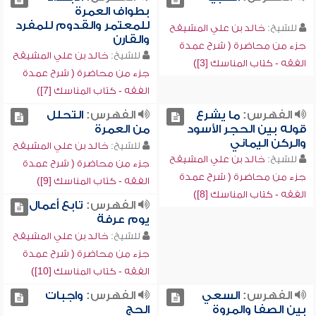
بطواف العمرة
للمعتمر والقدوم للمفرد
للشيخ:
خالد بن علي المشيقح
والقارن
جزء من محاضرة ( شرح عمدة
للشيخ:
خالد بن علي المشيقح
الفقه - كتاب المناسك [3])
جزء من محاضرة ( شرح عمدة
الفقه - كتاب المناسك [7])
الفهرس:
ما يشرع
الفهرس:
التحلل
قوله بين الحجر الأسود
من العمرة
والركن اليماني
للشيخ:
خالد بن علي المشيقح
للشيخ:
خالد بن علي المشيقح
جزء من محاضرة ( شرح عمدة
جزء من محاضرة ( شرح عمدة
الفقه - كتاب المناسك [9])
الفقه - كتاب المناسك [8])
الفهرس:
تابع أعمال
يوم عرفة
للشيخ:
خالد بن علي المشيقح
جزء من محاضرة ( شرح عمدة
الفقه - كتاب المناسك [10])
الفهرس:
السعي
الفهرس:
واجبات
بين الصفا والمروة
الحج