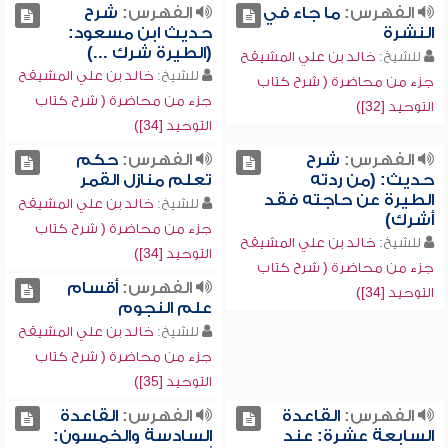
الفهرس:
ما جاء في
الفهرس:
شرح
النشرة
حديث ابن مسعود:
(الطيرة شرك ...)
للشيخ:
خالد بن علي المشيقح
للشيخ:
خالد بن علي المشيقح
جزء من محاضرة ( شرح كتاب
جزء من محاضرة ( شرح كتاب
التوحيد [32])
التوحيد [34])
الفهرس:
شرح
الفهرس:
حكم
حديث: (من ردته
تعلم منازل القمر
الطيرة عن حاجته فقد
للشيخ:
خالد بن علي المشيقح
أشرك)
جزء من محاضرة ( شرح كتاب
للشيخ:
خالد بن علي المشيقح
التوحيد [34])
جزء من محاضرة ( شرح كتاب
الفهرس:
أقسام
التوحيد [34])
علم النجوم
للشيخ:
خالد بن علي المشيقح
جزء من محاضرة ( شرح كتاب
التوحيد [35])
الفهرس:
القاعدة
الفهرس:
القاعدة
السابعة عشرة: عند
السادسة والخمسون: