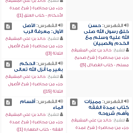
للشيخ:
خالد بن علي المشيقح
جزء من محاضرة ( شرح عمدة
الأحكام - كتاب العتق [1])
الفهرس:
حسن
الفهرس:
الأصل
خلق رسول الله صلى
الأول: معرفة الرب
الله عليه وسلم مع
للشيخ:
خالد بن علي المشيقح
الخدم والصبيان
جزء من محاضرة ( شرح الأصول
للشيخ:
خالد بن علي المشيقح
الثلاثة [3])
جزء من محاضرة ( شرح صحيح
الفهرس:
الحكم
مسلم - كتاب الفضائل [5])
بغير ما أنزل الله تعالى
للشيخ:
خالد بن علي المشيقح
جزء من محاضرة ( شرح الأصول
الثلاثة [15])
الفهرس:
مميزات
الفهرس:
أقسام
كتاب عمدة الفقه
الماء
وأهم شروحه
للشيخ:
خالد بن علي المشيقح
للشيخ:
خالد بن علي المشيقح
جزء من محاضرة ( شرح عمدة
جزء من محاضرة ( شرح عمدة
الفقه - كتاب الطهارة [1])