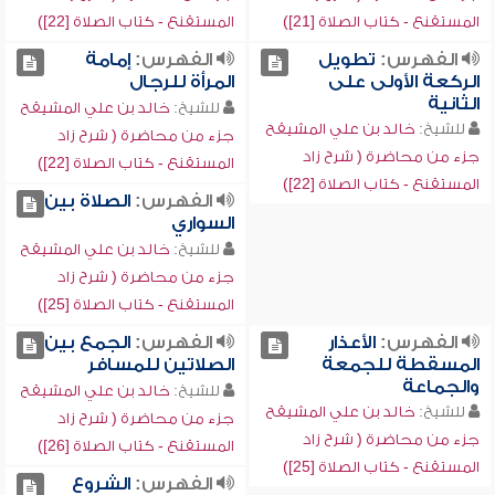
المستقنع - كتاب الصلاة [21])
المستقنع - كتاب الصلاة [22])
الفهرس:
تطويل
الفهرس:
إمامة
الركعة الأولى على
المرأة للرجال
الثانية
للشيخ:
خالد بن علي المشيقح
للشيخ:
خالد بن علي المشيقح
جزء من محاضرة ( شرح زاد
جزء من محاضرة ( شرح زاد
المستقنع - كتاب الصلاة [22])
المستقنع - كتاب الصلاة [22])
الفهرس:
الصلاة بين
السواري
للشيخ:
خالد بن علي المشيقح
جزء من محاضرة ( شرح زاد
المستقنع - كتاب الصلاة [25])
الفهرس:
الأعذار
الفهرس:
الجمع بين
المسقطة للجمعة
الصلاتين للمسافر
والجماعة
للشيخ:
خالد بن علي المشيقح
للشيخ:
خالد بن علي المشيقح
جزء من محاضرة ( شرح زاد
جزء من محاضرة ( شرح زاد
المستقنع - كتاب الصلاة [26])
المستقنع - كتاب الصلاة [25])
الفهرس:
الشروع