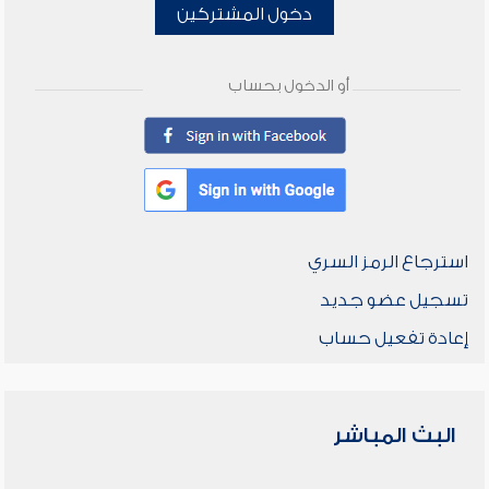
دخول المشتركين
أو الدخول بحساب
استرجاع الرمز السري
تسجيل عضو جديد
إعادة تفعيل حساب
البث المباشر