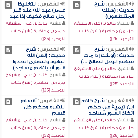
الفهرس:
شرح
الفهرس:
التغليظ
حديث: (هلك
فيمن عبد الله عند قبر
المتنطعون)
رجل صالح فكيف إذا عبد
للشيخ:
خالد بن علي المشيقح
للشيخ:
خالد بن علي المشيقح
جزء من محاضرة ( شرح كتاب
جزء من محاضرة ( شرح كتاب
التوحيد [25])
التوحيد [25])
الفهرس:
شرح
الفهرس:
شرح
حديث: (أولئك إذا مات
حديث: (لعن الله
فيهم الرجل الصالح ...)
اليهود والنصارى اتخذوا
قبور أنبيائهم مساجد)
للشيخ:
خالد بن علي المشيقح
للشيخ:
خالد بن علي المشيقح
جزء من محاضرة ( شرح كتاب
جزء من محاضرة ( شرح كتاب
التوحيد [25])
التوحيد [25])
الفهرس:
شرح كلام
الفهرس:
أقسام
ابن تيمية في حكم
النشرة وحكم كل
اتخاذ القبور مساجد
قسم
للشيخ:
خالد بن علي المشيقح
للشيخ:
خالد بن علي المشيقح
جزء من محاضرة ( شرح كتاب
جزء من محاضرة ( شرح كتاب
التوحيد [26])
التوحيد [32])