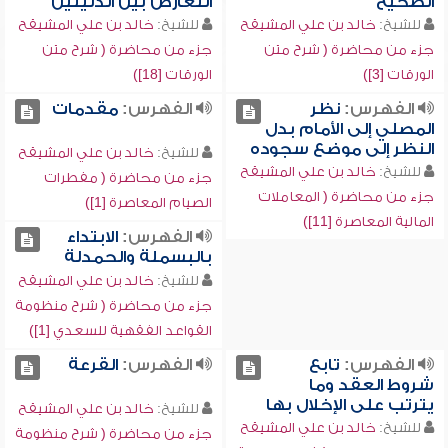
الصحيح
التعارض بين الدليلين
للشيخ:
خالد بن علي المشيقح
للشيخ:
خالد بن علي المشيقح
جزء من محاضرة ( شرح متن
جزء من محاضرة ( شرح متن
الورقات [3])
الورقات [18])
الفهرس:
نظر
الفهرس:
مقدمات
المصلي إلى الأمام بدل
النظر إلى موضع سجوده
للشيخ:
خالد بن علي المشيقح
للشيخ:
خالد بن علي المشيقح
جزء من محاضرة ( مفطرات
جزء من محاضرة ( المعاملات
الصيام المعاصرة [1])
المالية المعاصرة [11])
الفهرس:
الابتداء
بالبسملة والحمدلة
للشيخ:
خالد بن علي المشيقح
جزء من محاضرة ( شرح منظومة
القواعد الفقهية للسعدي [1])
الفهرس:
تابع
الفهرس:
القرعة
شروط العقد وما
يترتب على الإخلال بها
للشيخ:
خالد بن علي المشيقح
للشيخ:
خالد بن علي المشيقح
جزء من محاضرة ( شرح منظومة