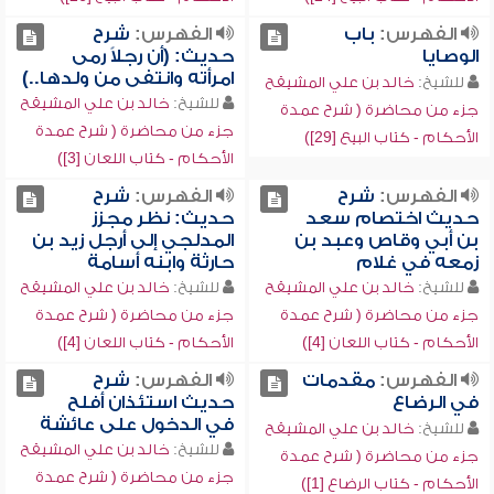
الفهرس:
باب
الفهرس:
شرح
الوصايا
حديث: (أن رجلاً رمى
امرأته وانتفى من ولدها..)
للشيخ:
خالد بن علي المشيقح
للشيخ:
خالد بن علي المشيقح
جزء من محاضرة ( شرح عمدة
جزء من محاضرة ( شرح عمدة
الأحكام - كتاب البيع [29])
الأحكام - كتاب اللعان [3])
الفهرس:
شرح
الفهرس:
شرح
حديث اختصام سعد
حديث: نظر مجزز
بن أبي وقاص وعبد بن
المدلجي إلى أرجل زيد بن
زمعه في غلام
حارثة وابنه أسامة
للشيخ:
خالد بن علي المشيقح
للشيخ:
خالد بن علي المشيقح
جزء من محاضرة ( شرح عمدة
جزء من محاضرة ( شرح عمدة
الأحكام - كتاب اللعان [4])
الأحكام - كتاب اللعان [4])
الفهرس:
مقدمات
الفهرس:
شرح
في الرضاع
حديث استئذان أفلح
في الدخول على عائشة
للشيخ:
خالد بن علي المشيقح
للشيخ:
خالد بن علي المشيقح
جزء من محاضرة ( شرح عمدة
جزء من محاضرة ( شرح عمدة
الأحكام - كتاب الرضاع [1])