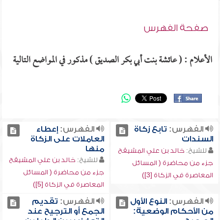
صفحة الفهرس
الأعلام : ( عائشة بنت أبي بكر الصديق ) مذكور في المواضع التالية
الفهرس:
تابع زكاة
الفهرس:
إعطاء
السندات
العاملات على الزكاة
منها
للشيخ:
خالد بن علي المشيقح
للشيخ:
خالد بن علي المشيقح
جزء من محاضرة ( المسائل
جزء من محاضرة ( المسائل
المعاصرة في الزكاة [3])
المعاصرة في الزكاة [5])
الفهرس:
النوع الأول
الفهرس:
تقديم
من الأحكام الوضعية:
الجمع أو الترجيح عند