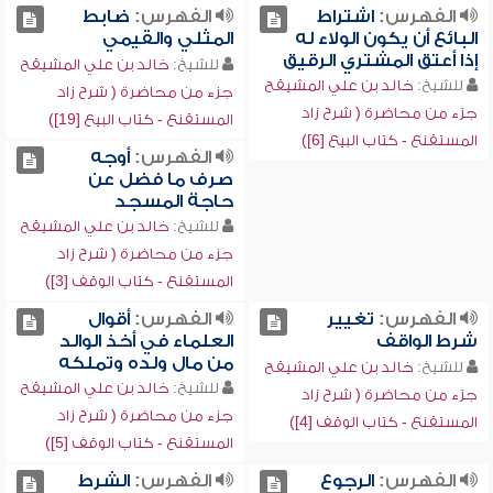
الفهرس:
اشتراط
الفهرس:
ضابط
البائع أن يكون الولاء له
المثلي والقيمي
إذا أعتق المشتري الرقيق
للشيخ:
خالد بن علي المشيقح
للشيخ:
خالد بن علي المشيقح
جزء من محاضرة ( شرح زاد
جزء من محاضرة ( شرح زاد
المستقنع - كتاب البيع [19])
المستقنع - كتاب البيع [6])
الفهرس:
أوجه
صرف ما فضل عن
حاجة المسجد
للشيخ:
خالد بن علي المشيقح
جزء من محاضرة ( شرح زاد
المستقنع - كتاب الوقف [3])
الفهرس:
تغيير
الفهرس:
أقوال
شرط الواقف
العلماء في أخذ الوالد
من مال ولده وتملكه
للشيخ:
خالد بن علي المشيقح
للشيخ:
خالد بن علي المشيقح
جزء من محاضرة ( شرح زاد
جزء من محاضرة ( شرح زاد
المستقنع - كتاب الوقف [4])
المستقنع - كتاب الوقف [5])
الفهرس:
الرجوع
الفهرس:
الشرط