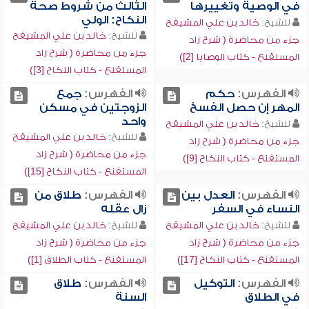
في الوصية وتغييرها
الثالث من شروط صحة
النكاح: الولي
للشيخ:
خالد بن علي المشيقح
للشيخ:
خالد بن علي المشيقح
جزء من محاضرة ( شرح زاد
جزء من محاضرة ( شرح زاد
المستقنع - كتاب الوصايا [2])
المستقنع - كتاب النكاح [3])
الفهرس:
حكم
الفهرس:
جمع
المهر إن حصل الفسخ
الزوجتين في مسكن
واحد
للشيخ:
خالد بن علي المشيقح
للشيخ:
خالد بن علي المشيقح
جزء من محاضرة ( شرح زاد
جزء من محاضرة ( شرح زاد
المستقنع - كتاب النكاح [9])
المستقنع - كتاب النكاح [15])
الفهرس:
العدل بين
الفهرس:
طلاق من
النساء في السفر
زال عقله
للشيخ:
خالد بن علي المشيقح
للشيخ:
خالد بن علي المشيقح
جزء من محاضرة ( شرح زاد
جزء من محاضرة ( شرح زاد
المستقنع - كتاب النكاح [17])
المستقنع - كتاب الطلاق [1])
الفهرس:
التوكيل
الفهرس:
طلاق
في الطلاق
السنة