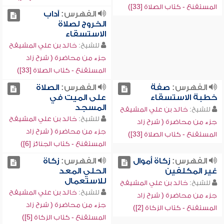
المستقنع - كتاب الصلاة [33])
الفهرس:
آداب
الخروج لصلاة
الاستسقاء
للشيخ:
خالد بن علي المشيقح
جزء من محاضرة ( شرح زاد
المستقنع - كتاب الصلاة [33])
الفهرس:
صفة
الفهرس:
الصلاة
خطبة الاستسقاء
على الميت في
المسجد
للشيخ:
خالد بن علي المشيقح
للشيخ:
خالد بن علي المشيقح
جزء من محاضرة ( شرح زاد
جزء من محاضرة ( شرح زاد
المستقنع - كتاب الصلاة [33])
المستقنع - كتاب الجنائز [6])
الفهرس:
زكاة أموال
الفهرس:
زكاة
غير المكلفين
الحلي المعد
للاستعمال
للشيخ:
خالد بن علي المشيقح
للشيخ:
خالد بن علي المشيقح
جزء من محاضرة ( شرح زاد
جزء من محاضرة ( شرح زاد
المستقنع - كتاب الزكاة [2])
المستقنع - كتاب الزكاة [5])