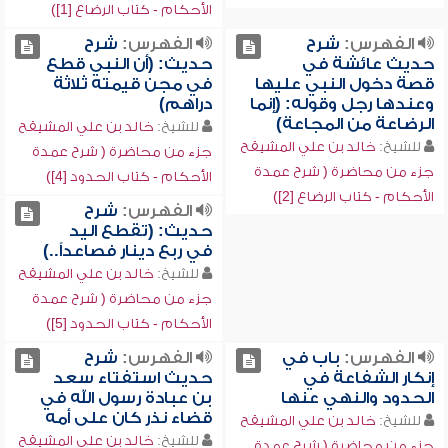
الأحكام - كتاب الرضاع [1])
الفهرس:
شرح
الفهرس:
شرح
حديث عائشة في
حديث: (أن النبي قطع
قصة دخول النبي عليها
في مجن قيمته ثلاثة
وعندها رجل وقوله: (إنما
دراهم)
الرضاعة من المجاعة)
للشيخ:
خالد بن علي المشيقح
للشيخ:
خالد بن علي المشيقح
جزء من محاضرة ( شرح عمدة
جزء من محاضرة ( شرح عمدة
الأحكام - كتاب الحدود [4])
الأحكام - كتاب الرضاع [2])
الفهرس:
شرح
حديث: (تقطع اليد
في ربع دينار فصاعداً..)
للشيخ:
خالد بن علي المشيقح
جزء من محاضرة ( شرح عمدة
الأحكام - كتاب الحدود [5])
الفهرس:
باب في
الفهرس:
شرح
إنكار الشفاعة في
حديث استفتاء سعد
الحدود والنهي عنها
بن عبادة رسول الله في
قضاء نذر كان على أمه
للشيخ:
خالد بن علي المشيقح
للشيخ:
خالد بن علي المشيقح
جزء من محاضرة ( شرح عمدة