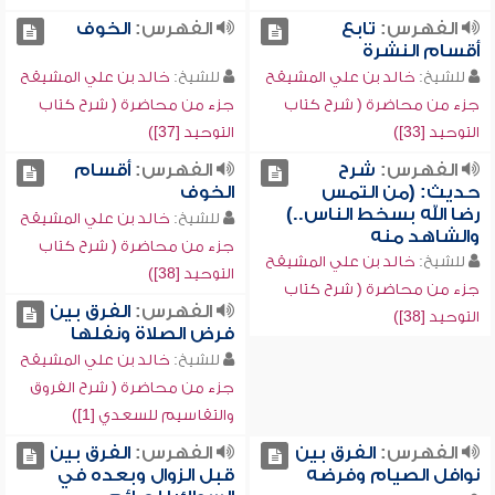
الفهرس:
تابع
الفهرس:
الخوف
أقسام النشرة
للشيخ:
خالد بن علي المشيقح
للشيخ:
خالد بن علي المشيقح
جزء من محاضرة ( شرح كتاب
جزء من محاضرة ( شرح كتاب
التوحيد [33])
التوحيد [37])
الفهرس:
شرح
الفهرس:
أقسام
حديث: (من التمس
الخوف
رضا الله بسخط الناس..)
للشيخ:
خالد بن علي المشيقح
والشاهد منه
جزء من محاضرة ( شرح كتاب
للشيخ:
خالد بن علي المشيقح
التوحيد [38])
جزء من محاضرة ( شرح كتاب
الفهرس:
الفرق بين
التوحيد [38])
فرض الصلاة ونفلها
للشيخ:
خالد بن علي المشيقح
جزء من محاضرة ( شرح الفروق
والتقاسيم للسعدي [1])
الفهرس:
الفرق بين
الفهرس:
الفرق بين
نوافل الصيام وفرضه
قبل الزوال وبعده في