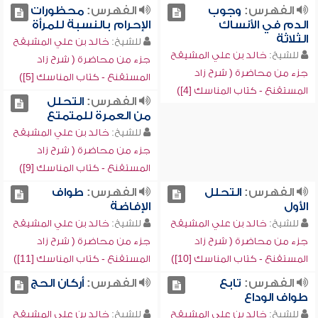
الفهرس:
وجوب
الفهرس:
محظورات
الدم في الأنساك
الإحرام بالنسبة للمرأة
الثلاثة
للشيخ:
خالد بن علي المشيقح
للشيخ:
خالد بن علي المشيقح
جزء من محاضرة ( شرح زاد
جزء من محاضرة ( شرح زاد
المستقنع - كتاب المناسك [5])
المستقنع - كتاب المناسك [4])
الفهرس:
التحلل
من العمرة للمتمتع
للشيخ:
خالد بن علي المشيقح
جزء من محاضرة ( شرح زاد
المستقنع - كتاب المناسك [9])
الفهرس:
التحلل
الفهرس:
طواف
الأول
الإفاضة
للشيخ:
خالد بن علي المشيقح
للشيخ:
خالد بن علي المشيقح
جزء من محاضرة ( شرح زاد
جزء من محاضرة ( شرح زاد
المستقنع - كتاب المناسك [10])
المستقنع - كتاب المناسك [11])
الفهرس:
تابع
الفهرس:
أركان الحج
طواف الوداع
للشيخ:
خالد بن علي المشيقح
للشيخ:
خالد بن علي المشيقح