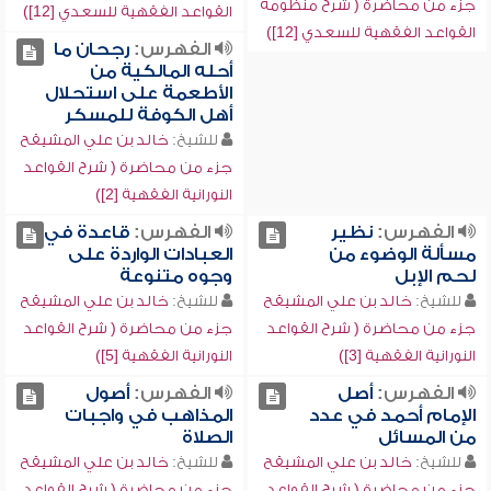
جزء من محاضرة ( شرح منظومة
القواعد الفقهية للسعدي [12])
القواعد الفقهية للسعدي [12])
الفهرس:
رجحان ما
أحله المالكية من
الأطعمة على استحلال
أهل الكوفة للمسكر
للشيخ:
خالد بن علي المشيقح
جزء من محاضرة ( شرح القواعد
النورانية الفقهية [2])
الفهرس:
نظير
الفهرس:
قاعدة في
مسألة الوضوء من
العبادات الواردة على
لحم الإبل
وجوه متنوعة
للشيخ:
خالد بن علي المشيقح
للشيخ:
خالد بن علي المشيقح
جزء من محاضرة ( شرح القواعد
جزء من محاضرة ( شرح القواعد
النورانية الفقهية [3])
النورانية الفقهية [5])
الفهرس:
أصل
الفهرس:
أصول
الإمام أحمد في عدد
المذاهب في واجبات
من المسائل
الصلاة
للشيخ:
خالد بن علي المشيقح
للشيخ:
خالد بن علي المشيقح
جزء من محاضرة ( شرح القواعد
جزء من محاضرة ( شرح القواعد