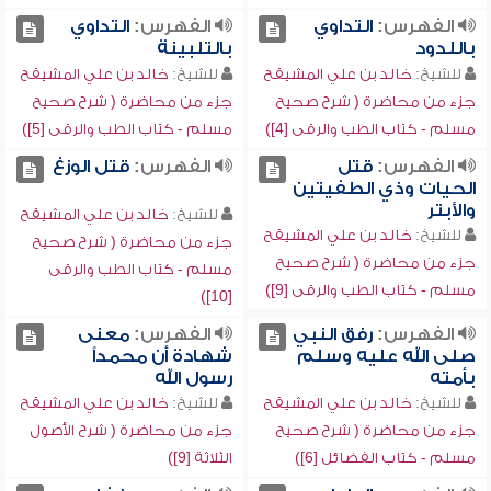
الفهرس:
التداوي
الفهرس:
التداوي
باللدود
بالتلبينة
للشيخ:
خالد بن علي المشيقح
للشيخ:
خالد بن علي المشيقح
جزء من محاضرة ( شرح صحيح
جزء من محاضرة ( شرح صحيح
مسلم - كتاب الطب والرقى [4])
مسلم - كتاب الطب والرقى [5])
الفهرس:
قتل
الفهرس:
قتل الوزغ
الحيات وذي الطفيتين
والأبتر
للشيخ:
خالد بن علي المشيقح
للشيخ:
خالد بن علي المشيقح
جزء من محاضرة ( شرح صحيح
جزء من محاضرة ( شرح صحيح
مسلم - كتاب الطب والرقى
مسلم - كتاب الطب والرقى [9])
[10])
الفهرس:
رفق النبي
الفهرس:
معنى
صلى الله عليه وسلم
شهادة أن محمداً
بأمته
رسول الله
للشيخ:
خالد بن علي المشيقح
للشيخ:
خالد بن علي المشيقح
جزء من محاضرة ( شرح صحيح
جزء من محاضرة ( شرح الأصول
مسلم - كتاب الفضائل [6])
الثلاثة [9])