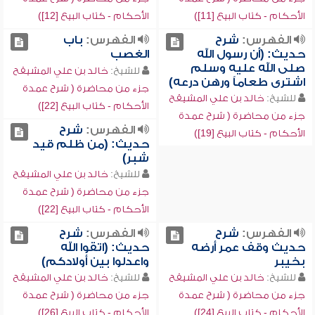
الأحكام - كتاب البيع [11])
الأحكام - كتاب البيع [12])
الفهرس:
شرح
الفهرس:
باب
حديث: (أن رسول الله
الغصب
صلى الله عليه وسلم
للشيخ:
خالد بن علي المشيقح
اشترى طعاماً ورهن درعه)
جزء من محاضرة ( شرح عمدة
للشيخ:
خالد بن علي المشيقح
الأحكام - كتاب البيع [22])
جزء من محاضرة ( شرح عمدة
الفهرس:
شرح
الأحكام - كتاب البيع [19])
حديث: (من ظلم قيد
شبر)
للشيخ:
خالد بن علي المشيقح
جزء من محاضرة ( شرح عمدة
الأحكام - كتاب البيع [22])
الفهرس:
شرح
الفهرس:
شرح
حديث وقف عمر أرضه
حديث: (اتقوا الله
بخيبر
واعدلوا بين أولادكم)
للشيخ:
خالد بن علي المشيقح
للشيخ:
خالد بن علي المشيقح
جزء من محاضرة ( شرح عمدة
جزء من محاضرة ( شرح عمدة
الأحكام - كتاب البيع [24])
الأحكام - كتاب البيع [26])