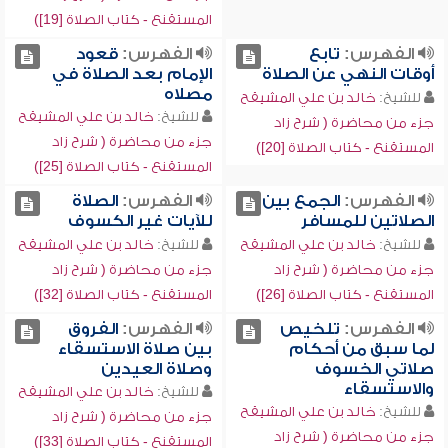
المستقنع - كتاب الصلاة [19])
الفهرس:
تابع
الفهرس:
قعود
أوقات النهي عن الصلاة
الإمام بعد الصلاة في
مصلاه
للشيخ:
خالد بن علي المشيقح
للشيخ:
خالد بن علي المشيقح
جزء من محاضرة ( شرح زاد
جزء من محاضرة ( شرح زاد
المستقنع - كتاب الصلاة [20])
المستقنع - كتاب الصلاة [25])
الفهرس:
الجمع بين
الفهرس:
الصلاة
الصلاتين للمسافر
للآيات غير الكسوف
للشيخ:
خالد بن علي المشيقح
للشيخ:
خالد بن علي المشيقح
جزء من محاضرة ( شرح زاد
جزء من محاضرة ( شرح زاد
المستقنع - كتاب الصلاة [26])
المستقنع - كتاب الصلاة [32])
الفهرس:
تلخيص
الفهرس:
الفروق
لما سبق من أحكام
بين صلاة الاستسقاء
صلاتي الخسوف
وصلاة العيدين
والاستسقاء
للشيخ:
خالد بن علي المشيقح
للشيخ:
خالد بن علي المشيقح
جزء من محاضرة ( شرح زاد
جزء من محاضرة ( شرح زاد
المستقنع - كتاب الصلاة [33])