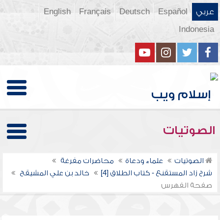
عربي
Español
Deutsch
Français
English
Indonesia
الصوتيات
الصوتيات
علماء ودعاة
محاضرات مفرغة
شرح زاد المستقنع - كتاب الطلاق [4]
خالد بن علي المشيقح
صفحة الفهرس