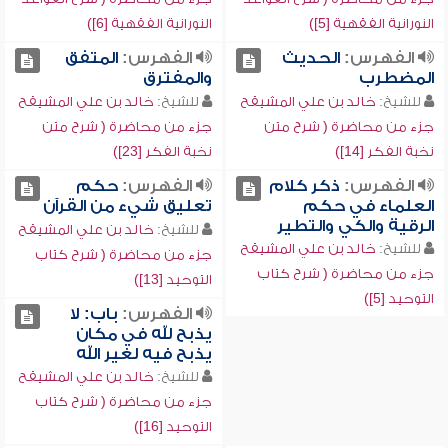
النورانية الفقهية [5])
النورانية الفقهية [6])
الفهرس:
الحديث
الفهرس:
المتفق
المضطرب
والمفترق
للشيخ:
خالد بن علي المشيقح
للشيخ:
خالد بن علي المشيقح
جزء من محاضرة ( شرح متن
جزء من محاضرة ( شرح متن
نخبة الفكر [14])
نخبة الفكر [23])
الفهرس:
ذكر كلام
الفهرس:
حكم
العلماء في حكم
تعليق شيء من القرآن
الرقية والكي والتطير
للشيخ:
خالد بن علي المشيقح
للشيخ:
خالد بن علي المشيقح
جزء من محاضرة ( شرح كتاب
جزء من محاضرة ( شرح كتاب
التوحيد [13])
التوحيد [5])
الفهرس:
باب: لا
يذبح لله في مكان
يذبح فيه لغير الله
للشيخ:
خالد بن علي المشيقح
جزء من محاضرة ( شرح كتاب
التوحيد [16])